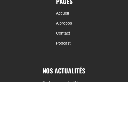
PAGES
Accueil
A propos
Contact
Podcast
NOS ACTUALITÉS
Toutes nos actualités
Actualités par sports
Résultats & Classement