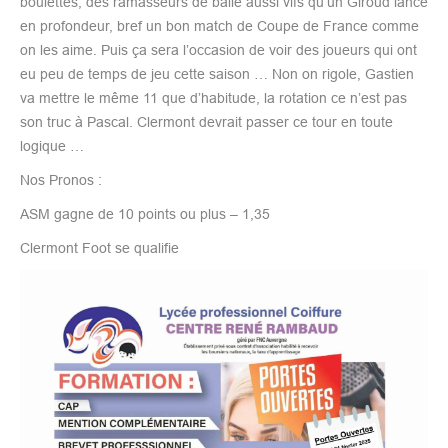
boulettes, des ramasseurs de balle aussi vifs qu’un Giroud lancé
en profondeur, bref un bon match de Coupe de France comme
on les aime. Puis ça sera l’occasion de voir des joueurs qui ont
eu peu de temps de jeu cette saison … Non on rigole, Gastien
va mettre le même 11 que d’habitude, la rotation ce n’est pas
son truc à Pascal. Clermont devrait passer ce tour en toute
logique …
Nos Pronos :
ASM gagne de 10 points ou plus – 1,35
Clermont Foot se qualifie