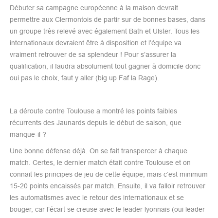
Débuter sa campagne européenne à la maison devrait
permettre aux Clermontois de partir sur de bonnes bases, dans
un groupe très relevé avec également Bath et Ulster. Tous les
internationaux devraient être à disposition et l’équipe va
vraiment retrouver de sa splendeur ! Pour s’assurer la
qualification, il faudra absolument tout gagner à domicile donc
oui pas le choix, faut y aller (big up Faf la Rage).
La déroute contre Toulouse a montré les points faibles
récurrents des Jaunards depuis le début de saison, que
manque-il ?
Une bonne défense déjà. On se fait transpercer à chaque
match. Certes, le dernier match était contre Toulouse et on
connait les principes de jeu de cette équipe, mais c’est minimum
15-20 points encaissés par match. Ensuite, il va falloir retrouver
les automatismes avec le retour des internationaux et se
bouger, car l’écart se creuse avec le leader lyonnais (oui leader