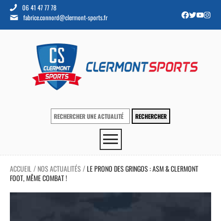
06 41 47 77 78
fabrice.connord@clermont-sports.fr
ACCUEIL
NOS ACTUALITÉS
LE PRONO DES GRINGOS : ASM & CLERMONT
/
/
FOOT, MÊME COMBAT !