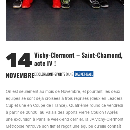
14
Vichy-Clermont – Saint-Chamond,
acte IV !
NOVEMBRE
DE
CLERMONT-SPORTS
DANS
BASKET-BALL
On est seulement au mois de Novembre, et pourtant, les deux
équipes se sont déjà croisées à trois reprises (deux en Leaders
Cup et une en Coupe de France). Quatrième round ce vendredi
à partir de 20h00, au Palais des Sports Pierre Coulon ! Après
une excursion à Paris le week-end dernier, la JA Vichy-Clermont
Métropole retrouve son fief et reçoit une équipe qu’elle connaît