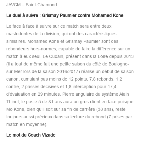
JAVCM – Saint-Chamond.
Le duel à suivre : Grismay Paumier contre Mohamed Kone
Le face à face à suivre sur ce match sera entre deux
mastodontes de la division, qui ont des caractéristiques
similaires. Mohamed Kone et Grismay Paumier sont des
rebondeurs hors-normes, capable de faire la différence sur un
match à eux seul. Le Cubain, présent dans la Loire depuis 2013
(il a tout de même fait une petite saison du côté de Boulogne-
sur-Mer lors de la saison 2016/2017) réalise un début de saison
canon, cumulant pas moins de 12 points, 7,8 rebonds, 1,2
contre, 2 passes décisives et 1,8 interception pour 17,4
d’évaluation en 29 minutes. Pierre angulaire du système Alain
Thinet, le poste 5 de 31 ans aura un gros client en face puisque
Mo Kone, bien qu’il soit sur sa fin de carrière (38 ans), reste
toujours aussi précieux dans sa lecture du rebond (7 prises par
match en moyenne).
Le mot du Coach Vizade