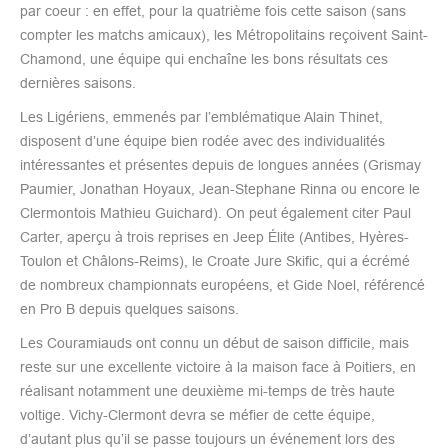
par coeur : en effet, pour la quatrième fois cette saison (sans
compter les matchs amicaux), les Métropolitains reçoivent Saint-
Chamond, une équipe qui enchaîne les bons résultats ces
dernières saisons.
Les Ligériens, emmenés par l’emblématique Alain Thinet,
disposent d’une équipe bien rodée avec des individualités
intéressantes et présentes depuis de longues années (Grismay
Paumier, Jonathan Hoyaux, Jean-Stephane Rinna ou encore le
Clermontois Mathieu Guichard). On peut également citer Paul
Carter, aperçu à trois reprises en Jeep Élite (Antibes, Hyères-
Toulon et Châlons-Reims), le Croate Jure Skific, qui a écrémé
de nombreux championnats européens, et Gide Noel, référencé
en Pro B depuis quelques saisons.
Les Couramiauds ont connu un début de saison difficile, mais
reste sur une excellente victoire à la maison face à Poitiers, en
réalisant notamment une deuxième mi-temps de très haute
voltige. Vichy-Clermont devra se méfier de cette équipe,
d’autant plus qu’il se passe toujours un événement lors des