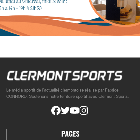
Le média sportif de l’actualité clermontoise réalisé par Fabrice
CONNORD. Soutenons notre territoire sportif avec Clermont Sports.
PAGES