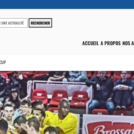
ACCUEIL
A PROPOS
NOS A
 CUP