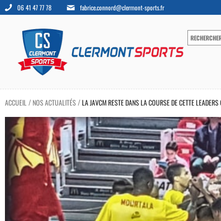
06 41 47 77 78
fabrice.connord@clermont-sports.fr
ACCUEIL
NOS ACTUALITÉS
LA JAVCM RESTE DANS LA COURSE DE CETTE LEADERS
/
/