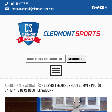
06 41 47 77 78
fabrice.connord@clermont-sports.fr
ACCUEIL
NOS ACTUALITÉS
SILVÈRE LEMAIRE : « NOUS SOMMES PLUTÔT
/
/
SATISFAITS DE CE DÉBUT DE SAISON »