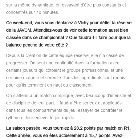
sur la même dynamique, en essayant d’être plus constants et
concentrés sur 40 minutes.
Ce week-end, vous vous déplacez à Vichy pour défier la réserve
de la JAVCM. Attendiez-vous de voir cette formation aussi bien
classée dans ce championnat ? Que faudra-t-il faire pour que la
balance penche de votre côté ?
Depuis la création de cette équipe réserve, elle n’a cessé de
progresser. On sent une continuité dans la formation avec
certains joueurs qui côtoient le groupe professionnel, et une
certaine maturité et sérénité. Tous les ingrédients sont réunis
pour qu’ils terminent en haut du classement.
On s’attend à un match compliqué, avec beaucoup d’intensité et
de discipline de leur part. Il faudra être sérieux et appliqués
dans tous les compartiments du jeu, essayer de contrôler le
rythme et leur enlever le jeu rapide.
La saison passée, vous tourniez à 23,2 points par match en R1.
Cette année, vous en êtes actuellement à 15,7 points. Avez-