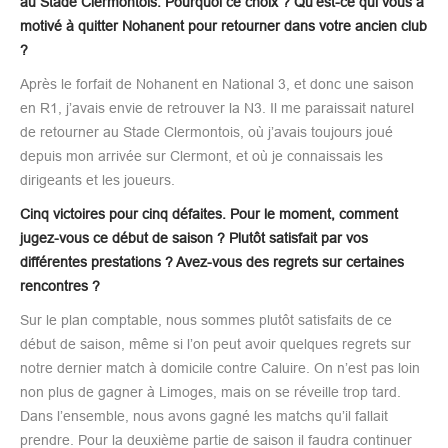
au Stade Clermontois. Pourquoi ce choix ? Qu’est-ce qui vous a
motivé à quitter Nohanent pour retourner dans votre ancien club
?
Après le forfait de Nohanent en National 3, et donc une saison
en R1, j’avais envie de retrouver la N3. Il me paraissait naturel
de retourner au Stade Clermontois, où j’avais toujours joué
depuis mon arrivée sur Clermont, et où je connaissais les
dirigeants et les joueurs.
Cinq victoires pour cinq défaites. Pour le moment, comment
jugez-vous ce début de saison ? Plutôt satisfait par vos
différentes prestations ? Avez-vous des regrets sur certaines
rencontres ?
Sur le plan comptable, nous sommes plutôt satisfaits de ce
début de saison, même si l’on peut avoir quelques regrets sur
notre dernier match à domicile contre Caluire. On n’est pas loin
non plus de gagner à Limoges, mais on se réveille trop tard.
Dans l’ensemble, nous avons gagné les matchs qu’il fallait
prendre. Pour la deuxième partie de saison il faudra continuer