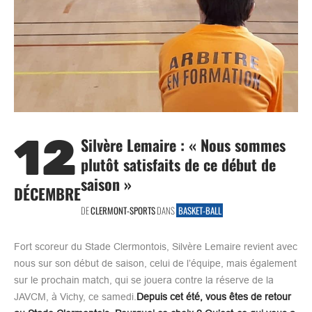
12
Silvère Lemaire : « Nous sommes
plutôt satisfaits de ce début de
saison »
DÉCEMBRE
DE
CLERMONT-SPORTS
DANS
BASKET-BALL
Fort scoreur du Stade Clermontois, Silvère Lemaire revient avec
nous sur son début de saison, celui de l’équipe, mais également
sur le prochain match, qui se jouera contre la réserve de la
JAVCM, à Vichy, ce samedi.
Depuis cet été, vous êtes de retour