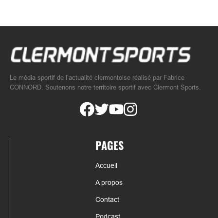
Le média sportif de l’actualité clermontoise réalisé par Fabrice
CONNORD. Soutenons notre territoire sportif avec Clermont Sports.
PAGES
Accueil
A propos
Contact
Podcast