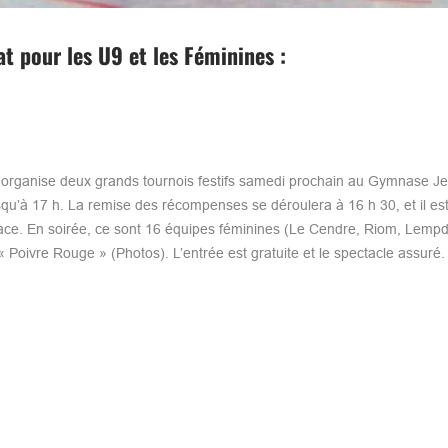
t pour les U9 et les Féminines :
ts organise deux grands tournois festifs samedi prochain au Gymnase J
u’à 17 h. La remise des récompenses se déroulera à 16 h 30, et il est 
lace. En soirée, ce sont 16 équipes féminines (Le Cendre, Riom, Lempd
 Poivre Rouge » (Photos). L’entrée est gratuite et le spectacle assuré.