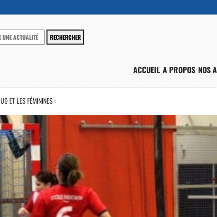
ACCUEIL
A PROPOS
NOS A
9 ET LES FÉMININES :