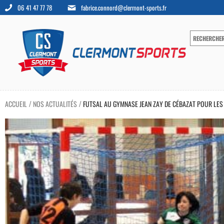
06 41 47 77 78
fabrice.connord@clermont-sports.fr
ACCUEIL
NOS ACTUALITÉS
FUTSAL AU GYMNASE JEAN ZAY DE CÉBAZAT POUR LES U
/
/