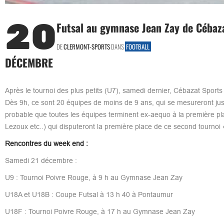
20
Futsal au gymnase Jean Zay de Cébaza
DE
CLERMONT-SPORTS
DANS
FOOTBALL
DÉCEMBRE
Après le tournoi des plus petits (U7), samedi dernier, Cébazat Spor
Dès 9h, ce sont 20 équipes de moins de 9 ans, qui se mesureront jusq
probable que toutes les équipes terminent ex-aequo à la première p
Lezoux etc..) qui disputeront la première place de ce second tournoi «
Rencontres du week end :
Samedi 21 décembre :
U9 : Tournoi Poivre Rouge, à 9 h au Gymnase Jean Zay
U18A et U18B : Coupe Futsal à 13 h 40 à Pontaumur
U18F : Tournoi Poivre Rouge, à 17 h au Gymnase Jean Zay