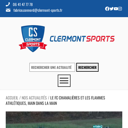
06 41 47 77 78
fabrice.connord@clermont-sports.fr
ACCUEIL
NOS ACTUALITÉS
LE FC CHAMALIÈRES ET LES FLAMMES
/
/
ATHLÉTIQUES, MAIN DANS LA MAIN