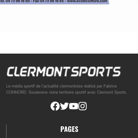
Le média sportif de l’actualité clermontoise réalisé par Fabrice
CONNORD. Soutenons notre territoire sportif avec Clermont Sports.
PAGES