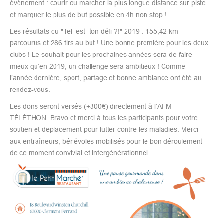
événement : courir ou marcher la plus longue distance sur piste
et marquer le plus de but possible en 4h non stop !
Les résultats du "Tel_est_ton défi ?!" 2019 : 155,42 km
parcourus et 286 tirs au but ! Une bonne première pour les deux
clubs ! Le souhait pour les prochaines années sera de faire
mieux qu’en 2019, un challenge sera ambitieux ! Comme
l’année dernière, sport, partage et bonne ambiance ont été au
rendez-vous.
Les dons seront versés (+300€) directement à l’AFM
TÉLÉTHON. Bravo et merci à tous les participants pour votre
soutien et déplacement pour lutter contre les maladies. Merci
aux entraîneurs, bénévoles mobilisés pour le bon déroulement
de ce moment convivial et intergénérationnel.