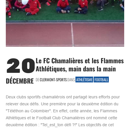
20
Le FC Chamalières et les Flammes
Athlétiques, main dans la main
DÉCEMBRE
DE
CLERMONT-SPORTS
DANS
ATHLÉTISME
FOOTBALL
Deux clubs sportifs chamaliérois ont partagé leurs efforts pour
relever deux défis. Une première pour la deuxième édition du
"Téléthon au Colombier". En effet, cette année, les Flammes
Athlétiques et le Football Club Chamalières ont nommé cette
deuxième édition : "Tel_est_ton défi ?!" Les objectifs de cet