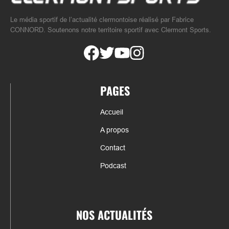
Le média sportif de l’actualité clermontoise réalisé par Fabrice
CONNORD. Soutenons notre territoire sportif avec Clermont Sports.
PAGES
Accueil
A propos
Contact
Podcast
NOS ACTUALITÉS