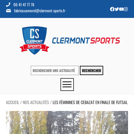
06 41 47 77 78
fabrice.connord@clermont-sports.fr
ACCUEIL
NOS ACTUALITÉS
LES FÉMININES DE CEBAZAT EN FINALE DE FUTSAL
/
/