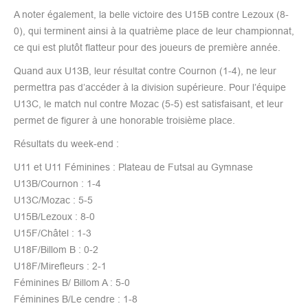
A noter également, la belle victoire des U15B contre Lezoux (8-
0), qui terminent ainsi à la quatrième place de leur championnat,
ce qui est plutôt flatteur pour des joueurs de première année.
Quand aux U13B, leur résultat contre Cournon (1-4), ne leur
permettra pas d’accéder à la division supérieure. Pour l’équipe
U13C, le match nul contre Mozac (5-5) est satisfaisant, et leur
permet de figurer à une honorable troisième place.
Résultats du week-end :
U11 et U11 Féminines : Plateau de Futsal au Gymnase
U13B/Cournon : 1-4
U13C/Mozac : 5-5
U15B/Lezoux : 8-0
U15F/Châtel : 1-3
U18F/Billom B : 0-2
U18F/Mirefleurs : 2-1
Féminines B/ Billom A : 5-0
Féminines B/Le cendre : 1-8