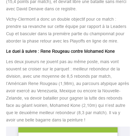
(15,4 points par match), et devrait libre une bataille sans merci
avec David Denave dans ce registre.
Vichy-Clermont a donc un double objectif pour ce match :
prendre sa revanche sur cette équipe par rapport à la Leaders
Cup et basculer dans la première partie du championnat pour
aborder la phase retour avec les Playoffs en ligne de mire.
Le duel à suivre : Rene Rougeau contre Mohamed Kone
Les deux joueurs ne jouent pas au même poste, mais vont
souvent se croiser sur le parquet : meilleur rebondeur de la
division, avec une moyenne de 8,5 rebonds par match,
l’Américain Rene Rougeau (1,98m), au parcours atypique après
avoir exercé au Venezuela, Mexique ou encore la Nouvelle-
Zelande, va devoir batailler pour gagner la lutte des rebonds
face au géant ivoirien, Mohamed Kone (2,10m) qui n’est autre
que le deuxième meilleur rebondeur (8,3 par match). Il va y
avoir une belle bagarre dans la peinture !