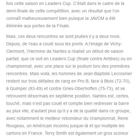
fois cette saison en Leaders Cup. C’était dans le cadre de la
demi-finale de cette compétition, avec un résultat que l’on
connaît malheureusement bien puisque la JAVCM a été
éliminée aux portes de la Finale.
Mais, ces deux rencontres se sont jouées il y a deux mois.
Depuis, de l’eau a coulé sous les ponts. A l’image de Vichy-
Clermont, l’Hermine de Nantes a réalisé un début de saison
parfait, que ce soit en Leaders Cup (finale contre Antibes) ou en
championnat, avec une place sur le podium lors des premières
rencontres. Mais voilà, les hommes de Jean-Baptiste Lecrosnier
restent sur trois défaites de rang en Pro B, face à Blois (72-70),
à Quimper (83-49) et contre Gries-Oberhoffen (75-73), et se
retrouvent désormais en septième position. Nantes est, certes,
touché, mais n’est pas coulé et compte bien redresser la barre
au plus vite, d’autant plus qu’il y a de la qualité dans ce groupe,
avec notamment le meilleur rebondeur du championnat, Rene
Rougeau, un Américain inconnu jusque-là et qui multiplie les
cartons en France. Terry Smith est également un gros scoreur