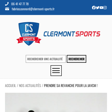
06 41 47 77 78
fabrice.connord@clermont-sports.fr
ACCUEIL
NOS ACTUALITÉS
PRENDRE SA REVANCHE POUR LA JAVCM !
/
/