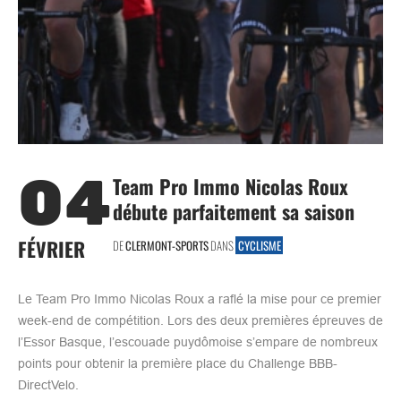
04
Team Pro Immo Nicolas Roux
débute parfaitement sa saison
FÉVRIER
DE
CLERMONT-SPORTS
DANS
CYCLISME
Le Team Pro Immo Nicolas Roux a raflé la mise pour ce premier
week-end de compétition. Lors des deux premières épreuves de
l’Essor Basque, l’escouade puydômoise s’empare de nombreux
points pour obtenir la première place du Challenge BBB-
DirectVelo.