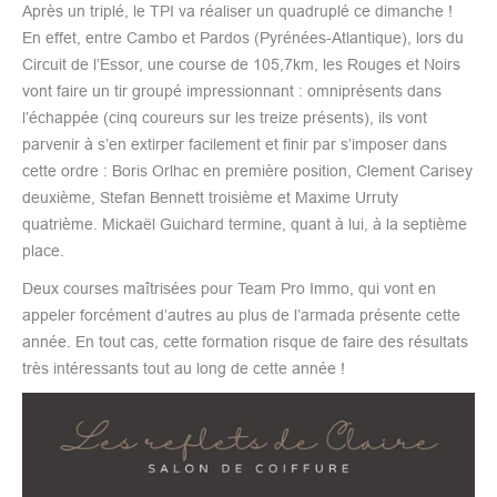
Après un triplé, le TPI va réaliser un quadruplé ce dimanche !
En effet, entre Cambo et Pardos (Pyrénées-Atlantique), lors du
Circuit de l’Essor, une course de 105,7km, les Rouges et Noirs
vont faire un tir groupé impressionnant : omniprésents dans
l’échappée (cinq coureurs sur les treize présents), ils vont
parvenir à s’en extirper facilement et finir par s’imposer dans
cette ordre : Boris Orlhac en première position, Clement Carisey
deuxième, Stefan Bennett troisième et Maxime Urruty
quatrième. Mickaël Guichard termine, quant à lui, à la septième
place.
Deux courses maîtrisées pour Team Pro Immo, qui vont en
appeler forcément d’autres au plus de l’armada présente cette
année. En tout cas, cette formation risque de faire des résultats
très intéressants tout au long de cette année !