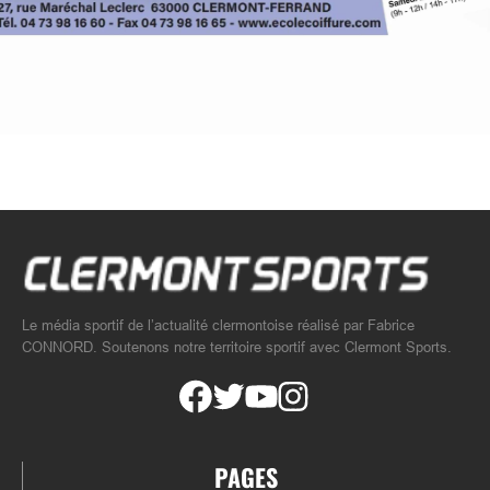
Le média sportif de l’actualité clermontoise réalisé par Fabrice
CONNORD. Soutenons notre territoire sportif avec Clermont Sports.
PAGES