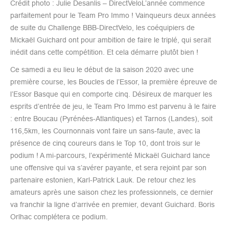
Crédit photo : Julie Desanlis – DirectVeloL’année commence
parfaitement pour le Team Pro Immo ! Vainqueurs deux années
de suite du Challenge BBB-DirectVelo, les coéquipiers de
Mickaël Guichard ont pour ambition de faire le triplé, qui serait
inédit dans cette compétition. Et cela démarre plutôt bien !
Ce samedi a eu lieu le début de la saison 2020 avec une
première course, les Boucles de l’Essor, la première épreuve de
l’Essor Basque qui en comporte cinq. Désireux de marquer les
esprits d’entrée de jeu, le Team Pro Immo est parvenu à le faire
: entre Boucau (Pyrénées-Atlantiques) et Tarnos (Landes), soit
116,5km, les Cournonnais vont faire un sans-faute, avec la
présence de cinq coureurs dans le Top 10, dont trois sur le
podium ! A mi-parcours, l’expérimenté Mickaël Guichard lance
une offensive qui va s’avérer payante, et sera rejoint par son
partenaire estonien, Karl-Patrick Lauk. De retour chez les
amateurs après une saison chez les professionnels, ce dernier
va franchir la ligne d’arrivée en premier, devant Guichard. Boris
Orlhac complétera ce podium.