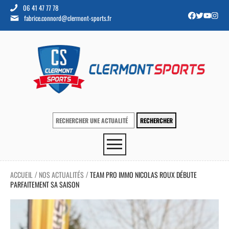
06 41 47 77 78
fabrice.connord@clermont-sports.fr
ACCUEIL
NOS ACTUALITÉS
TEAM PRO IMMO NICOLAS ROUX DÉBUTE
/
/
PARFAITEMENT SA SAISON