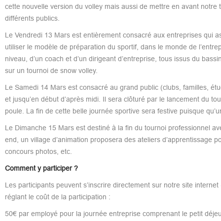
cette nouvelle version du volley mais aussi de mettre en avant notre te
différents publics.
Le Vendredi 13 Mars est entièrement consacré aux entreprises qui as
utiliser le modèle de préparation du sportif, dans le monde de l’entr
niveau, d’un coach et d’un dirigeant d’entreprise, tous issus du bassi
sur un tournoi de snow volley.
Le Samedi 14 Mars est consacré au grand public (clubs, familles, étu
et jusqu’en début d’après midi. Il sera clôturé par le lancement du to
poule. La fin de cette belle journée sportive sera festive puisque qu
Le Dimanche 15 Mars est destiné à la fin du tournoi professionnel av
end, un village d’animation proposera des ateliers d’apprentissage po
concours photos, etc.
Comment y participer ?
Les participants peuvent s’inscrire directement sur notre site internet 
réglant le coût de la participation :
50€ par employé pour la journée entreprise comprenant le petit déjeu