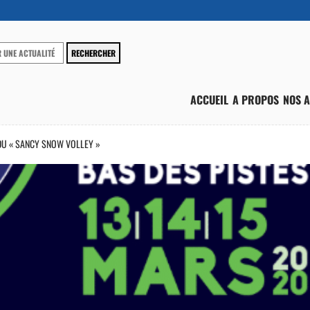
ACCUEIL
A PROPOS
NOS A
 DU « SANCY SNOW VOLLEY »