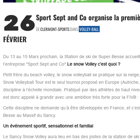
26
Sport Sept and Co organise la premiè
DE
CLERMONT-SPORTS
DANS
VOLLEY-BALL
FÉVRIER
Du 13 au 15 Mars prochain, la Station de ski de Super-Besse accueil
l’entreprise "Sport Sept and Co".
Le snow Volley c’est quoi ?
Petit frère du beach volley, le snow volleyball se pratique sur la neig
Snow Volleyball Tour est le seul tournoi proposé en Europe (Autriche,
discipline à l’échelle mondiale. Pratiqué par des athlètes de haut nivea
est donc appelé à grandir avec une ambition très forte pour la FIVB : ê
Cette discipline ne demande qu’à être développée en France, et c’est
Besse au Massif du Sancy.
Un événement sportif, sensationnel et familial
Le Sancy Snow Volley aura lieu en bas des pistes de la station de ski