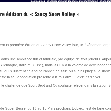
re édition du « Sancy Snow Volley »
lera la première édition du Sancy Snow Volley tour, un événement orga
e, dans une ambiance fun et familiale, par équipe de trois joueurs. Aujour
 Allemagne, Italie et Suisse), mais la CEV a la volonté de développer ce
u qui s’illustrent déjà toute l’année en salle ou sur les plages, le snow 
tre la seule fédération présente à la fois aux JO d’été et d’hiver.
 le challenge que Sport Sept and Co souhaite relever dans la station 
 de Super-Besse, du 13 au 15 Mars prochain. L’objectif est de faire con