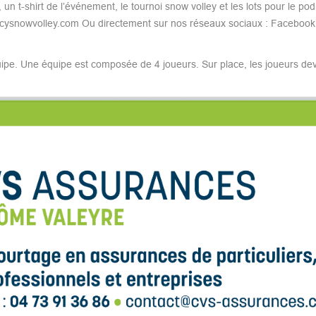
n t-shirt de l’événement, le tournoi snow volley et les lots pour le po
ancysnowvolley.com Ou directement sur nos réseaux sociaux : Facebook
ipe. Une équipe est composée de 4 joueurs. Sur place, les joueurs dev