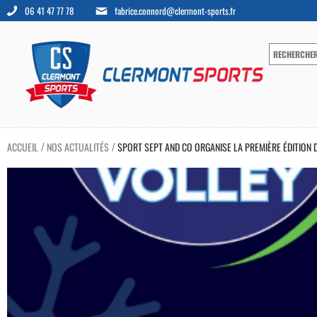
06 41 47 77 78
fabrice.connord@clermont-sports.fr
ACCUEIL
NOS ACTUALITÉS
SPORT SEPT AND CO ORGANISE LA PREMIÈRE ÉDITION
/
/