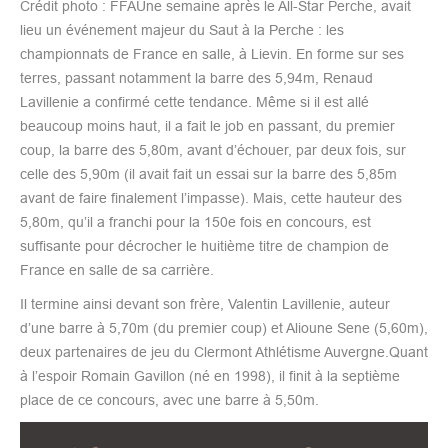
Crédit photo : FFAUne semaine après le All-Star Perche, avait
lieu un événement majeur du Saut à la Perche : les
championnats de France en salle, à Lievin. En forme sur ses
terres, passant notamment la barre des 5,94m, Renaud
Lavillenie a confirmé cette tendance. Même si il est allé
beaucoup moins haut, il a fait le job en passant, du premier
coup, la barre des 5,80m, avant d’échouer, par deux fois, sur
celle des 5,90m (il avait fait un essai sur la barre des 5,85m
avant de faire finalement l’impasse). Mais, cette hauteur des
5,80m, qu’il a franchi pour la 150e fois en concours, est
suffisante pour décrocher le huitième titre de champion de
France en salle de sa carrière.
Il termine ainsi devant son frère, Valentin Lavillenie, auteur
d’une barre à 5,70m (du premier coup) et Alioune Sene (5,60m),
deux partenaires de jeu du Clermont Athlétisme Auvergne.Quant
à l’espoir Romain Gavillon (né en 1998), il finit à la septième
place de ce concours, avec une barre à 5,50m.