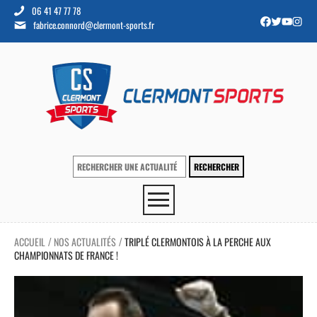
06 41 47 77 78
fabrice.connord@clermont-sports.fr
ACCUEIL
NOS ACTUALITÉS
TRIPLÉ CLERMONTOIS À LA PERCHE AUX
/
/
CHAMPIONNATS DE FRANCE !