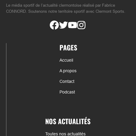
Le média sportif de l’actualité clermontoise réalisé par Fabrice
CONNORD. Soutenons notre territoire sportif avec Clermont Sports.
PAGES
Accueil
A propos
Contact
Podcast
NOS ACTUALITÉS
Toutes nos actualités