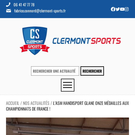
06 41 47 77 78
fabrice.connord@clermont-sports.fr
ACCUEIL
NOS ACTUALITÉS
L’ASM HANDISPORT GLANE ONZE MÉDAILLES AUX
/
/
CHAMPIONNATS DE FRANCE !