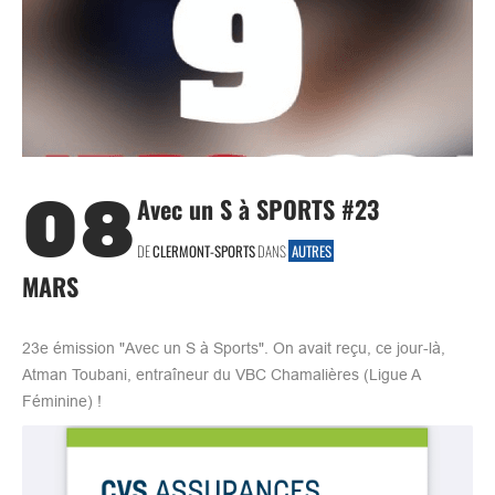
08
Avec un S à SPORTS #23
DE
CLERMONT-SPORTS
DANS
AUTRES
MARS
23e émission "Avec un S à Sports". On avait reçu, ce jour-là,
Atman Toubani, entraîneur du VBC Chamalières (Ligue A
Féminine) !​