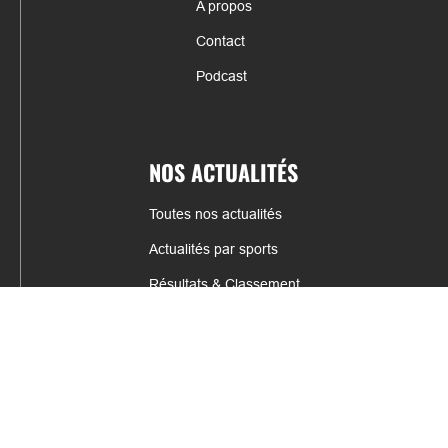
A propos
Contact
Podcast
NOS ACTUALITÉS
Toutes nos actualités
Actualités par sports
Résultats & Classement
CONTACT
fabrice.connord@clermont-sports.fr