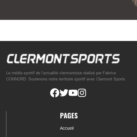
Le média sportif de l’actualité clermontoise réalisé par Fabrice
CONNORD. Soutenons notre territoire sportif avec Clermont Sports.
PAGES
Accueil