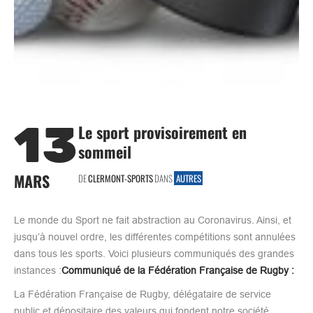
13
Le sport provisoirement en
sommeil
MARS
DE
CLERMONT-SPORTS
DANS
AUTRES
Le monde du Sport ne fait abstraction au Coronavirus. Ainsi, et
jusqu’à nouvel ordre, les différentes compétitions sont annulées
dans tous les sports. Voici plusieurs communiqués des grandes
instances :
Communiqué de la Fédération Française de Rugby :
La Fédération Française de Rugby, délégataire de service
public et dépositaire des valeurs qui fondent notre société,