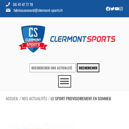
06 41 47 77 78
fabrice.connord@clermont-sports.fr
ACCUEIL
NOS ACTUALITÉS
LE SPORT PROVISOIREMENT EN SOMMEIL
/
/