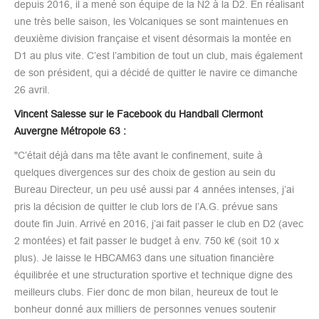
depuis 2016, il a mené son équipe de la N2 à la D2. En réalisant
une très belle saison, les Volcaniques se sont maintenues en
deuxième division française et visent désormais la montée en
D1 au plus vite. C’est l’ambition de tout un club, mais également
de son président, qui a décidé de quitter le navire ce dimanche
26 avril.
Vincent Salesse sur le Facebook du Handball Clermont
Auvergne Métropole 63 :
"C’était déjà dans ma tête avant le confinement, suite à
quelques divergences sur des choix de gestion au sein du
Bureau Directeur, un peu usé aussi par 4 années intenses, j’ai
pris la décision de quitter le club lors de l’A.G. prévue sans
doute fin Juin. Arrivé en 2016, j’ai fait passer le club en D2 (avec
2 montées) et fait passer le budget à env. 750 k€ (soit 10 x
plus). Je laisse le HBCAM63 dans une situation financière
équilibrée et une structuration sportive et technique digne des
meilleurs clubs. Fier donc de mon bilan, heureux de tout le
bonheur donné aux milliers de personnes venues soutenir