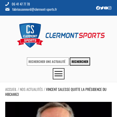
06 41 47 77 78
fabrice.connord@clermont-sports.fr
ACCUEIL
NOS ACTUALITÉS
VINCENT SALESSE QUITTE LA PRÉSIDENCE DU
/
/
HBCAM63