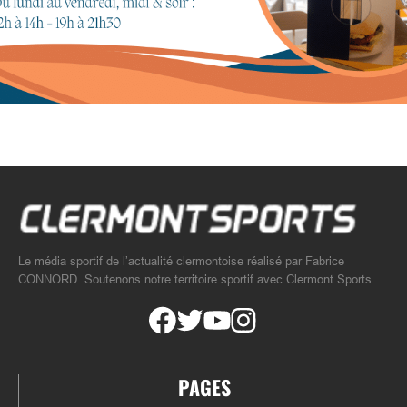
Le média sportif de l’actualité clermontoise réalisé par Fabrice
CONNORD. Soutenons notre territoire sportif avec Clermont Sports.
PAGES