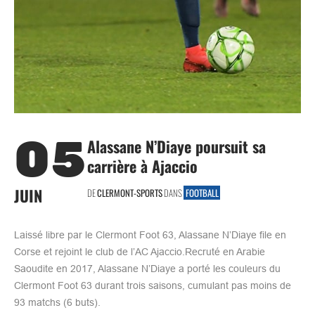
05
Alassane N’Diaye poursuit sa
carrière à Ajaccio
JUIN
DE
CLERMONT-SPORTS
DANS
FOOTBALL
Laissé libre par le Clermont Foot 63, Alassane N’Diaye file en
Corse et rejoint le club de l’AC Ajaccio.Recruté en Arabie
Saoudite en 2017, Alassane N’Diaye a porté les couleurs du
Clermont Foot 63 durant trois saisons, cumulant pas moins de
93 matchs (6 buts).