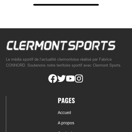
Le média sportif de l’actualité clermontoise réalisé par Fabrice
CONNORD. Soutenons notre territoire sportif avec Clermont Sports.
PAGES
Accueil
A propos