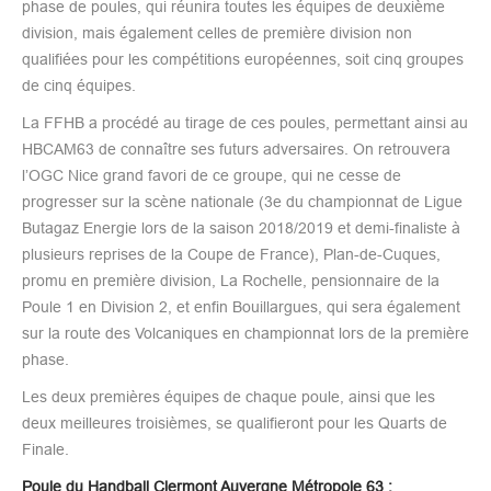
phase de poules, qui réunira toutes les équipes de deuxième
division, mais également celles de première division non
qualifiées pour les compétitions européennes, soit cinq groupes
de cinq équipes.
La FFHB a procédé au tirage de ces poules, permettant ainsi au
HBCAM63 de connaître ses futurs adversaires. On retrouvera
l’OGC Nice grand favori de ce groupe, qui ne cesse de
progresser sur la scène nationale (3e du championnat de Ligue
Butagaz Energie lors de la saison 2018/2019 et demi-finaliste à
plusieurs reprises de la Coupe de France), Plan-de-Cuques,
promu en première division, La Rochelle, pensionnaire de la
Poule 1 en Division 2, et enfin Bouillargues, qui sera également
sur la route des Volcaniques en championnat lors de la première
phase.
Les deux premières équipes de chaque poule, ainsi que les
deux meilleures troisièmes, se qualifieront pour les Quarts de
Finale.
Poule du Handball Clermont Auvergne Métropole 63 :