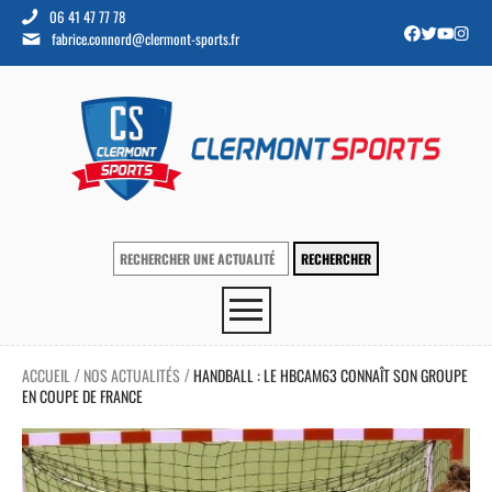
06 41 47 77 78
fabrice.connord@clermont-sports.fr
ACCUEIL
NOS ACTUALITÉS
HANDBALL : LE HBCAM63 CONNAÎT SON GROUPE
/
/
EN COUPE DE FRANCE