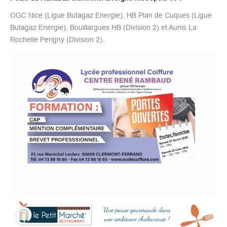
OGC Nice (Ligue Butagaz Energie), HB Plan de Cuques (Ligue
Butagaz Energie), Bouillargues HB (Division 2) et Aunis La
Rochelle Perigny (Division 2).