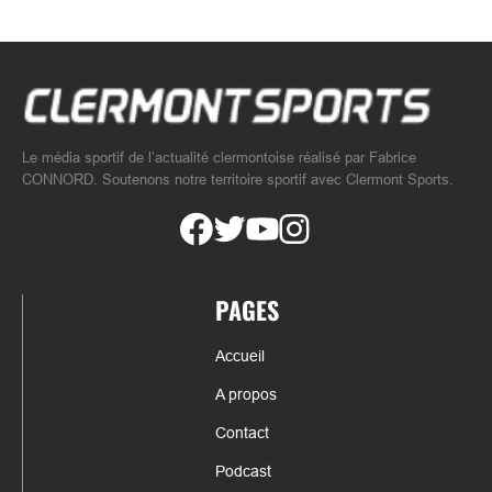
Le média sportif de l’actualité clermontoise réalisé par Fabrice
CONNORD. Soutenons notre territoire sportif avec Clermont Sports.
PAGES
Accueil
A propos
Contact
Podcast