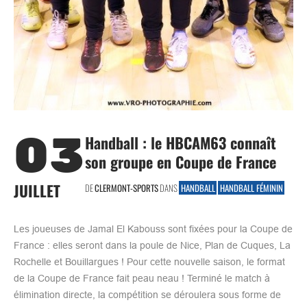
03
Handball : le HBCAM63 connaît
son groupe en Coupe de France
JUILLET
DE
CLERMONT-SPORTS
DANS
HANDBALL
HANDBALL FÉMININ
Les joueuses de Jamal El Kabouss sont fixées pour la Coupe de
France : elles seront dans la poule de Nice, Plan de Cuques, La
Rochelle et Bouillargues ! Pour cette nouvelle saison, le format
de la Coupe de France fait peau neau ! Terminé le match à
élimination directe, la compétition se déroulera sous forme de