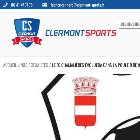
06 41 47 77 78
fabrice.connord@clermont-sports.fr
ACCUEIL
NOS ACTUALITÉS
LE FC CHAMALIÈRES ÉVOLUERA DANS LA POULE D DE N
/
/