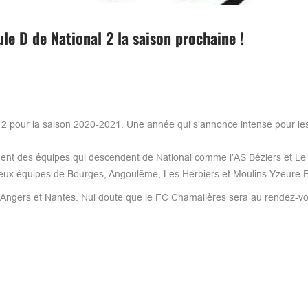
le D de National 2 la saison prochaine !
l 2 pour la saison 2020-2021. Une année qui s’annonce intense pour le
mment des équipes qui descendent de National comme l’AS Béziers et Le
deux équipes de Bourges, Angoulême, Les Herbiers et Moulins Yzeure F
1, Angers et Nantes. Nul doute que le FC Chamalières sera au rendez-v