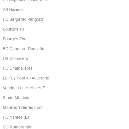
AS Béziers
FC Bergerac Périgord
Bourges 18
Bourges Foot
FC Canet-en-Roussillon
US Colomiers
FC Chamalières
Le Puy Foot 43 Auvergne
Vendée Les Herbiers F.
Stade Montois
Moulins Yzeures Foot
FC Nantes (B)
SO Romorantin