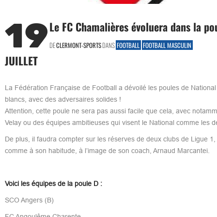
19
Le FC Chamalières évoluera dans la pou
DE
CLERMONT-SPORTS
DANS
FOOTBALL
FOOTBALL MASCULIN
JUILLET
La Fédération Française de Football a dévoilé les poules de Nationa
blancs, avec des adversaires solides !
Attention, cette poule ne sera pas aussi facile que cela, avec nota
Velay ou des équipes ambitieuses qui visent le National comme les 
De plus, il faudra compter sur les réserves de deux clubs de Ligue 
comme à son habitude, à l’image de son coach, Arnaud Marcantei.
Voici les équipes de la poule D :
SCO Angers (B)
FC Angoulême Charente