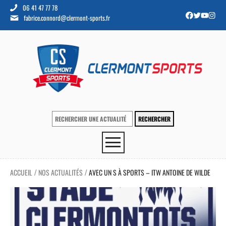
06 41 47 77 78
fabrice.connord@clermont-sports.fr
ACCUEIL
NOS ACTUALITÉS
AVEC UN S À SPORTS – ITW ANTOINE DE WILDE
/
/