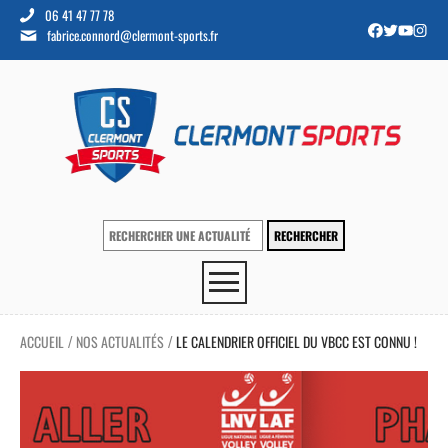
06 41 47 77 78
fabrice.connord@clermont-sports.fr
ACCUEIL
NOS ACTUALITÉS
LE CALENDRIER OFFICIEL DU VBCC EST CONNU !
/
/