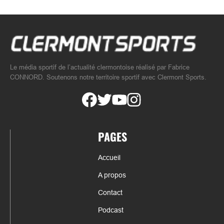
Le média sportif de l’actualité clermontoise réalisé par Fabrice
CONNORD. Soutenons notre territoire sportif avec Clermont Sports.
PAGES
Accueil
A propos
Contact
Podcast