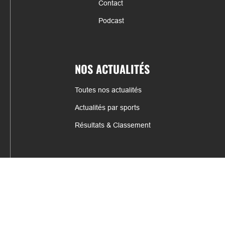
Contact
Podcast
NOS ACTUALITÉS
Toutes nos actualités
Actualités par sports
Résultats & Classement
CONTACT
fabrice.connord@clermont-sports.fr
06 41 47 77 78