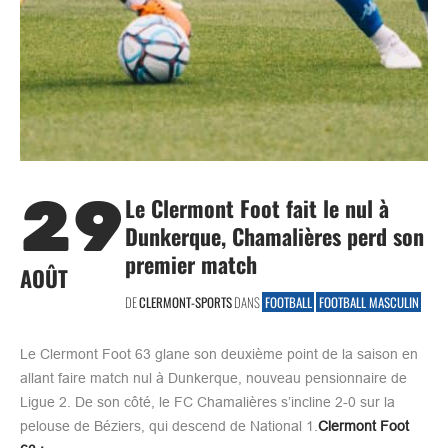
29
Le Clermont Foot fait le nul à
Dunkerque, Chamalières perd son
premier match
AOÛT
DE
CLERMONT-SPORTS
DANS
FOOTBALL
FOOTBALL MASCULIN
Le Clermont Foot 63 glane son deuxième point de la saison en
allant faire match nul à Dunkerque, nouveau pensionnaire de
Ligue 2. De son côté, le FC Chamalières s’incline 2-0 sur la
pelouse de Béziers, qui descend de National 1.
Clermont Foot