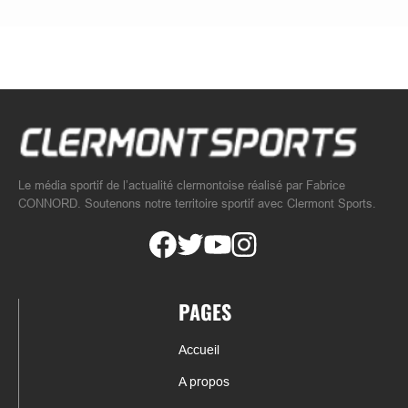
Le média sportif de l’actualité clermontoise réalisé par Fabrice
CONNORD. Soutenons notre territoire sportif avec Clermont Sports.
PAGES
Accueil
A propos