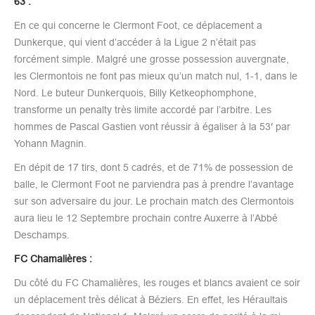
63 :
En ce qui concerne le Clermont Foot, ce déplacement a
Dunkerque, qui vient d’accéder à la Ligue 2 n’était pas
forcément simple. Malgré une grosse possession auvergnate,
les Clermontois ne font pas mieux qu’un match nul, 1-1, dans le
Nord. Le buteur Dunkerquois, Billy Ketkeophomphone,
transforme un penalty très limite accordé par l’arbitre. Les
hommes de Pascal Gastien vont réussir à égaliser à la 53′ par
Yohann Magnin.
En dépit de 17 tirs, dont 5 cadrés, et de 71% de possession de
balle, le Clermont Foot ne parviendra pas à prendre l’avantage
sur son adversaire du jour. Le prochain match des Clermontois
aura lieu le 12 Septembre prochain contre Auxerre à l’Abbé
Deschamps.
FC Chamalières :
Du côté du FC Chamalières, les rouges et blancs avaient ce soir
un déplacement très délicat à Béziers. En effet, les Héraultais