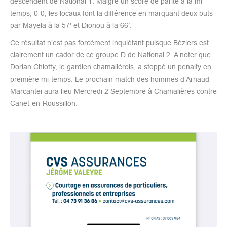
descendent de National 1. Malgré un score de parité à la mi-
temps, 0-0, les locaux font la différence en marquant deux buts
par Mayela à la 57′ et Dionou à la 66′.
Ce résultat n’est pas forcément inquiétant puisque Béziers est
clairement un cador de ce groupe D de National 2. A noter que
Dorian Chiotty, le gardien chamaliérois, a stoppé un penalty en
première mi-temps. Le prochain match des hommes d’Arnaud
Marcantei aura lieu Mercredi 2 Septembre à Chamalières contre
Canet-en-Roussillon.