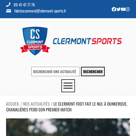
06 41 47 77 78
fabrice.connord@clermont-sports.fr
ACCUEIL
NOS ACTUALITÉS
LE CLERMONT FOOT FAIT LE NUL À DUNKERQUE,
/
/
CHAMALIÈRES PERD SON PREMIER MATCH