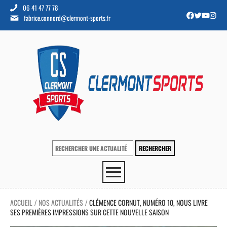
06 41 47 77 78
fabrice.connord@clermont-sports.fr
ACCUEIL
NOS ACTUALITÉS
CLÉMENCE CORNUT, NUMÉRO 10, NOUS LIVRE
/
/
SES PREMIÈRES IMPRESSIONS SUR CETTE NOUVELLE SAISON