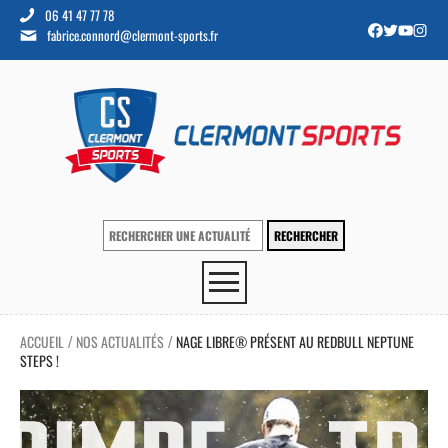
06 41 47 77 78
fabrice.connord@clermont-sports.fr
ACCUEIL
NOS ACTUALITÉS
NAGE LIBRE® PRÉSENT AU REDBULL NEPTUNE
/
/
STEPS !