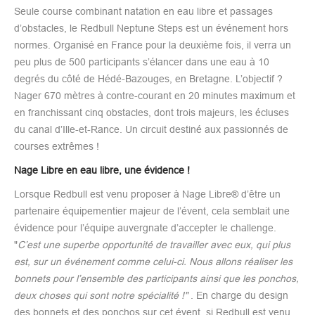
Seule course combinant natation en eau libre et passages
d’obstacles, le Redbull Neptune Steps est un événement hors
normes. Organisé en France pour la deuxième fois, il verra un
peu plus de 500 participants s’élancer dans une eau à 10
degrés du côté de Hédé-Bazouges, en Bretagne. L’objectif ?
Nager 670 mètres à contre-courant en 20 minutes maximum et
en franchissant cinq obstacles, dont trois majeurs, les écluses
du canal d’Ille-et-Rance. Un circuit destiné aux passionnés de
courses extrêmes !
Nage Libre en eau libre, une évidence !
Lorsque Redbull est venu proposer à Nage Libre® d’être un
partenaire équipementier majeur de l’évent, cela semblait une
évidence pour l’équipe auvergnate d’accepter le challenge.
"
C’est une superbe opportunité de travailler avec eux, qui plus
est, sur un événement comme celui-ci. Nous allons réaliser les
bonnets pour l’ensemble des participants ainsi que les ponchos,
deux choses qui sont notre spécialité !"
. En charge du design
des bonnets et des ponchos sur cet évent, si Redbull est venu