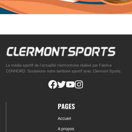
Le média sportif de l’actualité clermontoise réalisé par Fabrice
CONNORD. Soutenons notre territoire sportif avec Clermont Sports.
PAGES
Accueil
A propos