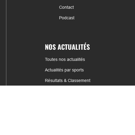
Contact
Podcast
NOS ACTUALITÉS
Toutes nos actualités
Actualités par sports
Résultats & Classement
CONTACT
fabrice.connord@clermont-sports.fr
06 41 47 77 78