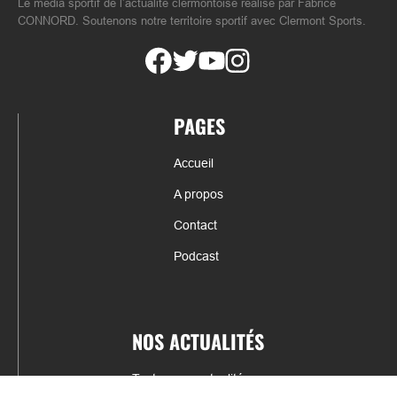
Le média sportif de l’actualité clermontoise réalisé par Fabrice
CONNORD. Soutenons notre territoire sportif avec Clermont Sports.
PAGES
Accueil
A propos
Contact
Podcast
NOS ACTUALITÉS
Toutes nos actualités