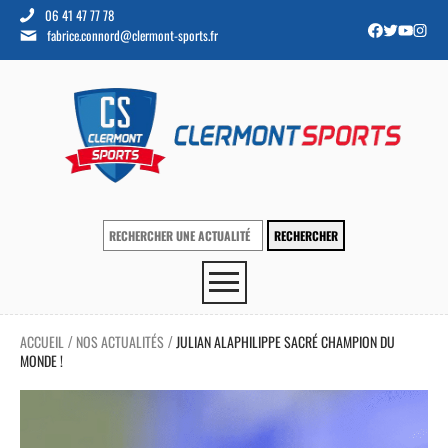
06 41 47 77 78
fabrice.connord@clermont-sports.fr
ACCUEIL
NOS ACTUALITÉS
JULIAN ALAPHILIPPE SACRÉ CHAMPION DU
/
/
MONDE !