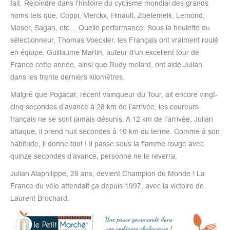
fait. Rejoindre dans l’histoire du cyclisme mondial des grands
noms tels que, Coppi, Merckx, Hinault, Zoetemelk, Lemond,
Moser, Sagan, etc… Quelle performance. Sous la houlette du
sélectionneur, Thomas Voeckler, les Français ont vraiment roulé
en équipe. Guillaume Martin, auteur d’un excellent tour de
France cette année, ainsi que Rudy molard, ont aidé Julian
dans les trente derniers kilomètres.
Malgré que Pogacar, récent vainqueur du Tour, ait encore vingt-
cinq secondes d’avance à 28 km de l’arrivée, les coureurs
français ne se sont jamais désunis. A 12 km de l’arrivée, Julian
attaque, il prend huit secondes à 10 km du terme. Comme à son
habitude, il donne tout ! Il passe sous la flamme rouge avec
quinze secondes d’avance, personne ne le reverra.
Julian Alaphilippe, 28 ans, devient Champion du Monde ! La
France du vélo attendait ça depuis 1997, avec la victoire de
Laurent Brochard.