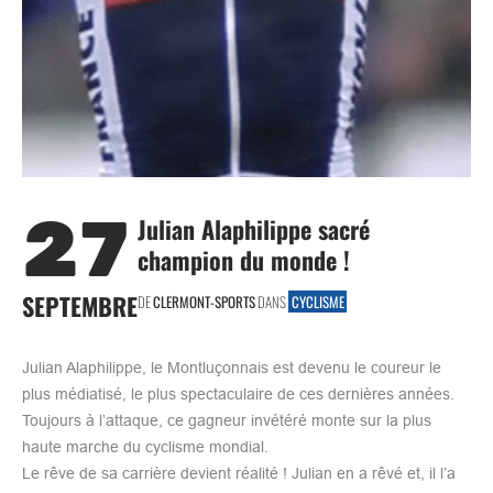
27
Julian Alaphilippe sacré
champion du monde !
SEPTEMBRE
DE
CLERMONT-SPORTS
DANS
CYCLISME
Julian Alaphilippe, le Montluçonnais est devenu le coureur le
plus médiatisé, le plus spectaculaire de ces dernières années.
Toujours à l’attaque, ce gagneur invétéré monte sur la plus
haute marche du cyclisme mondial.
Le rêve de sa carrière devient réalité ! Julian en a rêvé et, il l’a