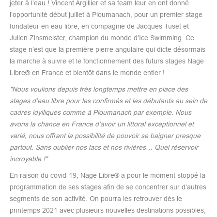
jeter à l’eau ! Vincent Argillier et sa team leur en ont donné
l’opportunité début juillet à Ploumanach, pour un premier stage
fondateur en eau libre, en compagnie de Jacques Tuset et
Julien Zinsmeister, champion du monde d’Ice Swimming. Ce
stage n’est que la première pierre angulaire qui dicte désormais
la marche à suivre et le fonctionnement des futurs stages Nage
Libre® en France et bientôt dans le monde entier !
"Nous voulions depuis très longtemps mettre en place des
stages d’eau libre pour les confirmés et les débutants au sein de
cadres idylliques comme à Ploumanach par exemple. Nous
avons la chance en France d’avoir un littoral exceptionnel et
varié, nous offrant la possibilité de pouvoir se baigner presque
partout. Sans oublier nos lacs et nos rivières… Quel réservoir
incroyable !"
En raison du covid-19, Nage Libre® a pour le moment stoppé la
programmation de ses stages afin de se concentrer sur d’autres
segments de son activité. On pourra les retrouver dès le
printemps 2021 avec plusieurs nouvelles destinations possibles,