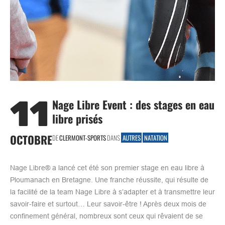
11
Nage Libre Event : des stages en eau
libre prisés
OCTOBRE
DE
CLERMONT-SPORTS
DANS
AUTRES
NATATION
Nage Libre® a lancé cet été son premier stage en eau libre à
Ploumanach en Bretagne. Une franche réussite, qui résulte de
la facilité de la team Nage Libre à s’adapter et à transmettre leur
savoir-faire et surtout… Leur savoir-être ! Après deux mois de
confinement général, nombreux sont ceux qui rêvaient de se