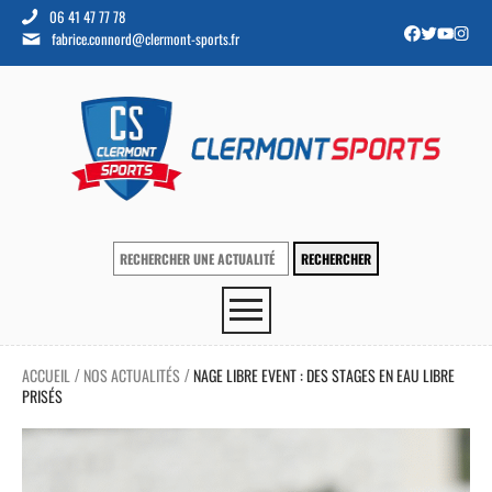
06 41 47 77 78
fabrice.connord@clermont-sports.fr
ACCUEIL
NOS ACTUALITÉS
NAGE LIBRE EVENT : DES STAGES EN EAU LIBRE
/
/
PRISÉS