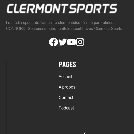
Le média sportif de l’actualité clermontoise réalisé par Fabrice
CONNORD. Soutenons notre territoire sportif avec Clermont Sports.
PAGES
Accueil
A propos
Contact
Podcast