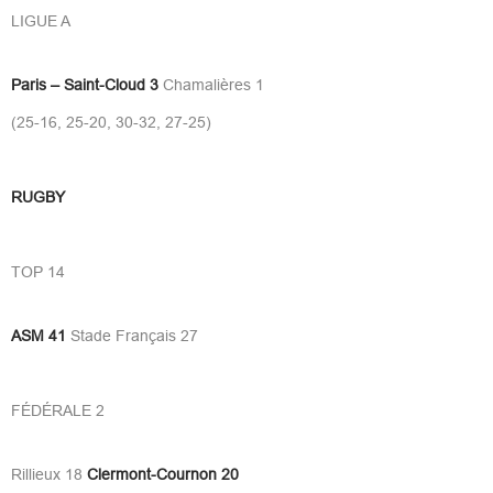
LIGUE A
Paris – Saint-Cloud 3
Chamalières 1
(25-16, 25-20, 30-32, 27-25)
RUGBY
TOP 14
ASM 41
Stade Français 27
FÉDÉRALE 2
Rillieux 18
Clermont-Cournon 20