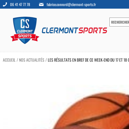
06 41 47 77 78
fabrice.connord@clermont-sports.fr
ACCUEIL
NOS ACTUALITÉS
LES RÉSULTATS EN BREF DE CE WEEK-END DU 17 ET 18
/
/