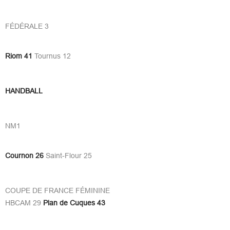
FÉDÉRALE 3
Riom 41
Tournus 12
HANDBALL
NM1
Cournon 26
Saint-Flour 25
COUPE DE FRANCE FÉMININE
HBCAM 29
Plan de Cuques 43