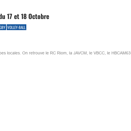
du 17 et 18 Octobre
GBY
VOLLEY-BALL
pes locales. On retrouve le RC Riom, la JAVCM, le VBCC, le HBCAM63,