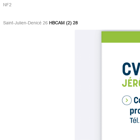
NF2
Saint-Julien-Denicé 26
HBCAM (2) 28