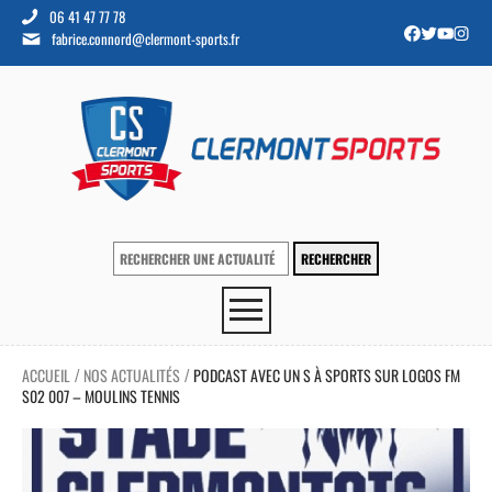
06 41 47 77 78
fabrice.connord@clermont-sports.fr
ACCUEIL
NOS ACTUALITÉS
PODCAST AVEC UN S À SPORTS SUR LOGOS FM
/
/
S02 007 – MOULINS TENNIS