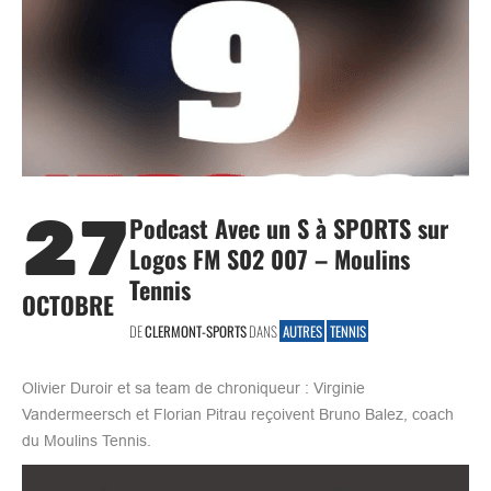
27
Podcast Avec un S à SPORTS sur
Logos FM S02 007 – Moulins
Tennis
OCTOBRE
DE
CLERMONT-SPORTS
DANS
AUTRES
TENNIS
Olivier Duroir et sa team de chroniqueur : Virginie
Vandermeersch et Florian Pitrau reçoivent Bruno Balez, coach
du Moulins Tennis.​