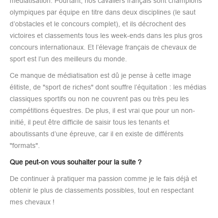
médiatisation. Pourtant, nos cavaliers français sont champions
olympiques par équipe en titre dans deux disciplines (le saut
d’obstacles et le concours complet), et ils décrochent des
victoires et classements tous les week-ends dans les plus gros
concours internationaux. Et l’élevage français de chevaux de
sport est l’un des meilleurs du monde.
Ce manque de médiatisation est dû je pense à cette image
élitiste, de "sport de riches" dont souffre l’équitation : les médias
classiques sportifs ou non ne couvrent pas ou très peu les
compétitions équestres. De plus, il est vrai que pour un non-
initié, il peut être difficile de saisir tous les tenants et
aboutissants d’une épreuve, car il en existe de différents
"formats".
Que peut-on vous souhaiter pour la suite ?
De continuer à pratiquer ma passion comme je le fais déjà et
obtenir le plus de classements possibles, tout en respectant
mes chevaux !