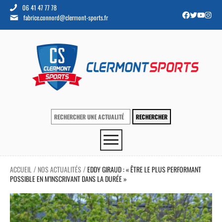
06 41 47 77 78
fabrice.connord@clermont-sports.fr
ACCUEIL
NOS ACTUALITÉS
EDDY GIRAUD : « ÊTRE LE PLUS PERFORMANT
/
/
POSSIBLE EN M’INSCRIVANT DANS LA DURÉE »