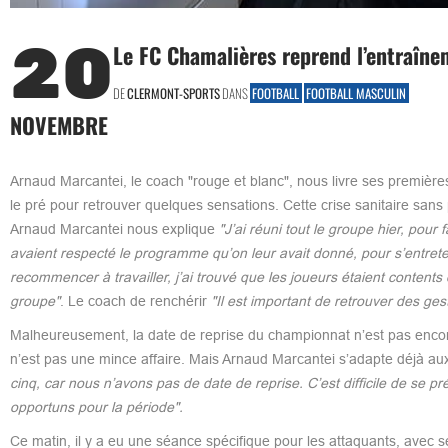
20
Le FC Chamalières reprend l’entraîne
DE
CLERMONT-SPORTS
DANS
FOOTBALL
FOOTBALL MASCULIN
NOVEMBRE
Arnaud Marcantei, le coach "rouge et blanc", nous livre ses première
le pré pour retrouver quelques sensations. Cette crise sanitaire sa
Arnaud Marcantei nous explique
"J’ai réuni tout le groupe hier, pour
avaient respecté le programme qu’on leur avait donné, pour s’entrete
recommencer à travailler, j’ai trouvé que les joueurs étaient contents
groupe"
. Le coach de renchérir
"Il est important de retrouver des geste
Malheureusement, la date de reprise du championnat n’est pas encore
n’est pas une mince affaire. Mais Arnaud Marcantei s’adapte déjà au
cinq, car nous n’avons pas de date de reprise. C’est difficile de se 
opportuns pour la période".
Ce matin, il y a eu une séance spécifique pour les attaquants, avec