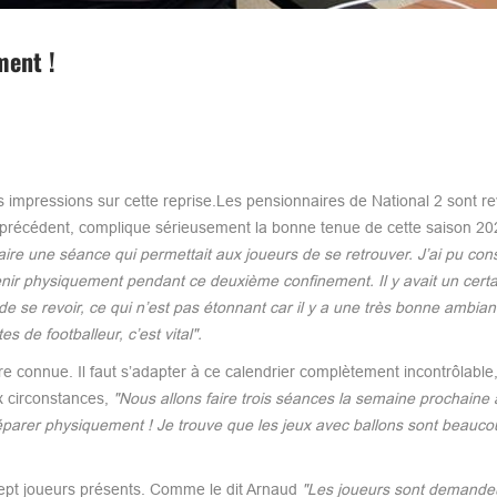
ment !
s impressions sur cette reprise.Les pensionnaires de National 2 sont r
ns précédent, complique sérieusement la bonne tenue de cette saison 2
 faire une séance qui permettait aux joueurs de se retrouver. J’ai pu cons
nir physiquement pendant ce deuxième confinement. Il y avait un certai
 de se revoir, ce qui n’est pas étonnant car il y a une très bonne ambia
s de footballeur, c’est vital".
 connue. Il faut s’adapter à ce calendrier complètement incontrôlable,
x circonstances,
"Nous allons faire trois séances la semaine prochaine 
préparer physiquement ! Je trouve que les jeux avec ballons sont beauco
 sept joueurs présents. Comme le dit Arnaud
"Les joueurs sont demandeu