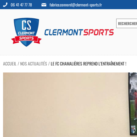
06 41 47 77 78
fabrice.connord@clermont-sports.fr
ACCUEIL
NOS ACTUALITÉS
LE FC CHAMALIÈRES REPREND L’ENTRAÎNEMENT !
/
/