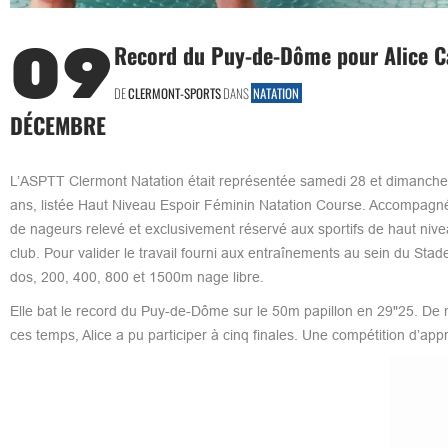
09
Record du Puy-de-Dôme pour Alice Cal
DE
CLERMONT-SPORTS
DANS
NATATION
DÉCEMBRE
L’ASPTT Clermont Natation était représentée samedi 28 et dimanche
ans, listée Haut Niveau Espoir Féminin Natation Course. Accompagnée
de nageurs relevé et exclusivement réservé aux sportifs de haut nivea
club. Pour valider le travail fourni aux entraînements au sein du Stad
dos, 200, 400, 800 et 1500m nage libre.
Elle bat le record du Puy-de-Dôme sur le 50m papillon en 29"25. De ma
ces temps, Alice a pu participer à cinq finales. Une compétition d’ap