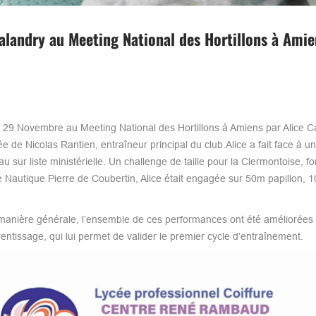
andry au Meeting National des Hortillons à Amie
 29 Novembre au Meeting National des Hortillons à Amiens par Alice C
 de Nicolas Rantien, entraîneur principal du club.Alice a fait face à u
u sur liste ministérielle. Un challenge de taille pour la Clermontoise, f
e Nautique Pierre de Coubertin, Alice était engagée sur 50m papillon, 
nière générale, l’ensemble de ces performances ont été améliorées e
prentissage, qui lui permet de valider le premier cycle d’entraînement.