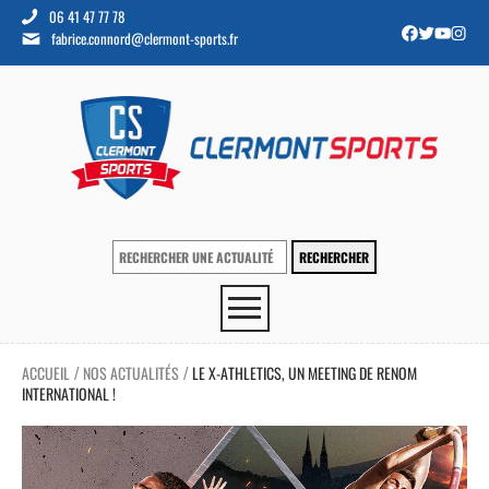
06 41 47 77 78
fabrice.connord@clermont-sports.fr
ACCUEIL
NOS ACTUALITÉS
LE X-ATHLETICS, UN MEETING DE RENOM
/
/
INTERNATIONAL !