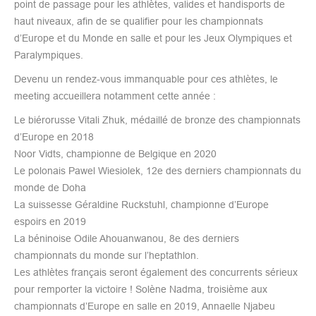
point de passage pour les athlètes, valides et handisports de
haut niveaux, afin de se qualifier pour les championnats
d’Europe et du Monde en salle et pour les Jeux Olympiques et
Paralympiques.
Devenu un rendez-vous immanquable pour ces athlètes, le
meeting accueillera notamment cette année :
Le biérorusse Vitali Zhuk, médaillé de bronze des championnats
d’Europe en 2018
Noor Vidts, championne de Belgique en 2020
Le polonais Pawel Wiesiolek, 12e des derniers championnats du
monde de Doha
La suissesse Géraldine Ruckstuhl, championne d’Europe
espoirs en 2019
La béninoise Odile Ahouanwanou, 8e des derniers
championnats du monde sur l’heptathlon.
Les athlètes français seront également des concurrents sérieux
pour remporter la victoire ! Solène Nadma, troisième aux
championnats d’Europe en salle en 2019, Annaelle Njabeu