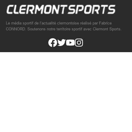
Le média sportif de l’actualité clermontoise réalisé par Fabrice
CONNORD. Soutenons notre territoire sportif avec Clermont Sports.
PAGES
Accueil
A propos
Contact
Podcast