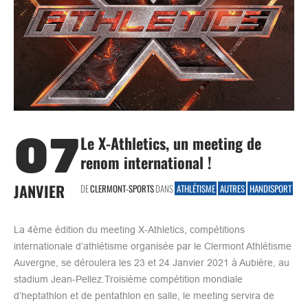
07
Le X-Athletics, un meeting de
renom international !
JANVIER
DE
CLERMONT-SPORTS
DANS
ATHLÉTISME
AUTRES
HANDISPORT
La 4ème édition du meeting X-Athletics, compétitions
internationale d’athlétisme organisée par le Clermont Athlétisme
Auvergne, se déroulera les 23 et 24 Janvier 2021 à Aubière, au
stadium Jean-Pellez.Troisième compétition mondiale
d’heptathlon et de pentathlon en salle, le meeting servira de