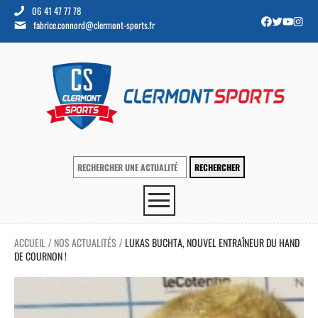
06 41 47 77 78
fabrice.connord@clermont-sports.fr
ACCUEIL
NOS ACTUALITÉS
LUKAS BUCHTA, NOUVEL ENTRAÎNEUR DU HAND
/
/
DE COURNON !