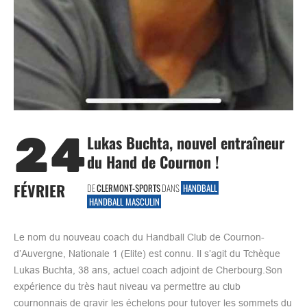
24
Lukas Buchta, nouvel entraîneur
du Hand de Cournon !
FÉVRIER
DE
CLERMONT-SPORTS
DANS
HANDBALL
HANDBALL MASCULIN
Le nom du nouveau coach du Handball Club de Cournon-
d’Auvergne, Nationale 1 (Elite) est connu. Il s’agit du Tchèque
Lukas Buchta, 38 ans, actuel coach adjoint de Cherbourg.Son
expérience du très haut niveau va permettre au club
cournonnais de gravir les échelons pour tutoyer les sommets du