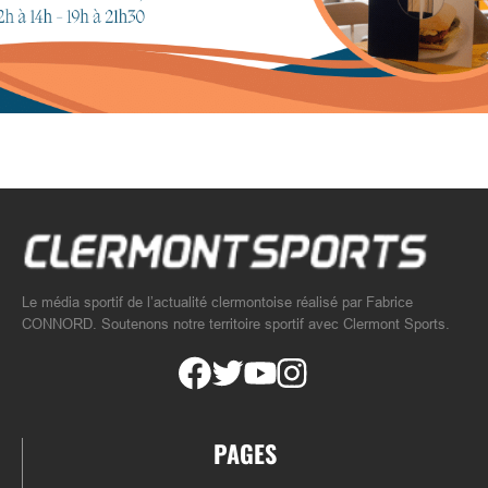
Le média sportif de l’actualité clermontoise réalisé par Fabrice
CONNORD. Soutenons notre territoire sportif avec Clermont Sports.
PAGES