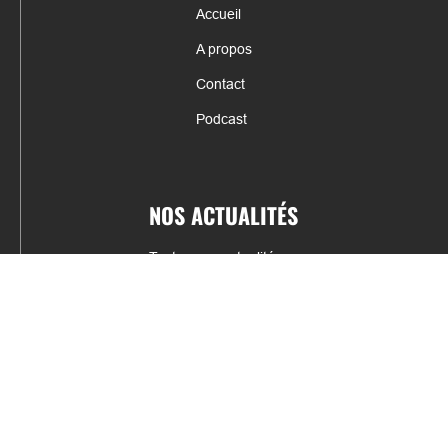
Accueil
A propos
Contact
Podcast
NOS ACTUALITÉS
Toutes nos actualités
Actualités par sports
Résultats & Classement
CONTACT