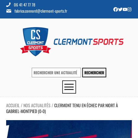
06 41 47 77 78
fabrice.connord@clermont-sports.fr
ACCUEIL
NOS ACTUALITÉS
CLERMONT TENU EN ÉCHEC PAR NIORT À
/
/
GABRIEL-MONTPIED (0-0)