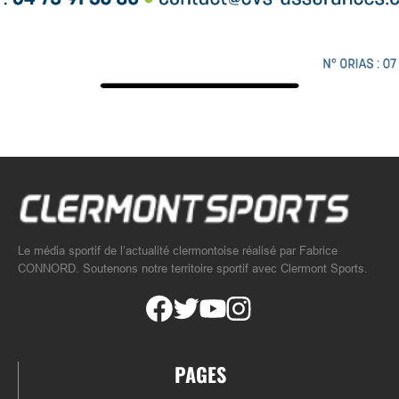
Le média sportif de l’actualité clermontoise réalisé par Fabrice
CONNORD. Soutenons notre territoire sportif avec Clermont Sports.
PAGES