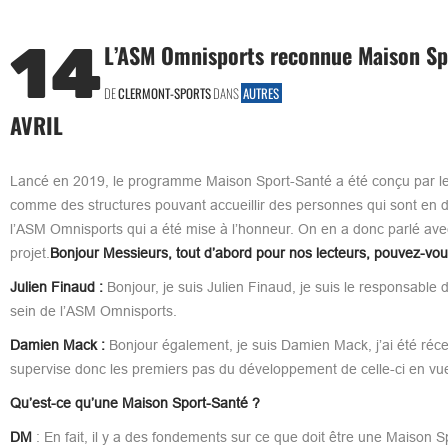
14
L’ASM Omnisports reconnue Maison Sp
DE
CLERMONT-SPORTS
DANS
AUTRES
AVRIL
Lancé en 2019, le programme Maison Sport-Santé a été conçu par le 
comme des structures pouvant accueillir des personnes qui sont en 
l’ASM Omnisports qui a été mise à l’honneur. On en a donc parlé av
projet.
Bonjour Messieurs, tout d’abord pour nos lecteurs, pouvez-vou
Julien Finaud :
Bonjour, je suis Julien Finaud, je suis le responsable
sein de l’ASM Omnisports.
Damien Mack :
Bonjour également, je suis Damien Mack, j’ai été ré
supervise donc les premiers pas du développement de celle-ci en vu
Qu’est-ce qu’une Maison Sport-Santé ?
DM
: En fait, il y a des fondements sur ce que doit être une Maison