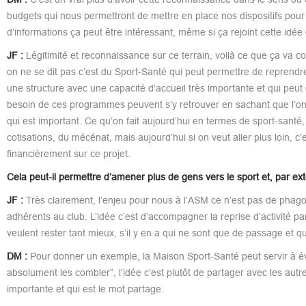
budgets qui nous permettront de mettre en place nos dispositifs pour 
d’informations ça peut être intéressant, même si ça rejoint cette idée
JF :
Légitimité et reconnaissance sur ce terrain, voilà ce que ça va 
on ne se dit pas c’est du Sport-Santé qui peut permettre de reprendre 
une structure avec une capacité d’accueil très importante et qui peut
besoin de ces programmes peuvent s’y retrouver en sachant que l’on p
qui est important. Ce qu’on fait aujourd’hui en termes de sport-santé
cotisations, du mécénat, mais aujourd’hui si on veut aller plus loin, c’e
financièrement sur ce projet.
Cela peut-il permettre d’amener plus de gens vers le sport et, par ex
JF :
Très clairement, l’enjeu pour nous à l’ASM ce n’est pas de phagoc
adhérents au club. L’idée c’est d’accompagner la reprise d’activité par 
veulent rester tant mieux, s’il y en a qui ne sont que de passage et 
DM :
Pour donner un exemple, la Maison Sport-Santé peut servir à évalu
absolument les combler”, l’idée c’est plutôt de partager avec les autres
importante et qui est le mot partage.