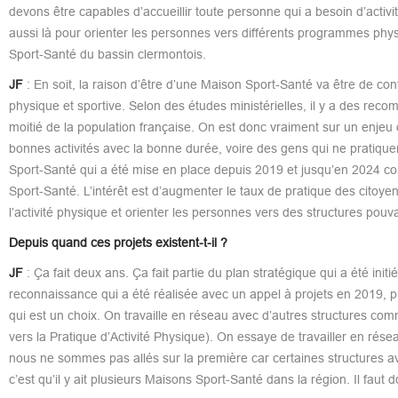
devons être capables d’accueillir toute personne qui a besoin d’acti
aussi là pour orienter les personnes vers différents programmes physiqu
Sport-Santé du bassin clermontois.
JF
: En soit, la raison d’être d’une Maison Sport-Santé va être de con
physique et sportive. Selon des études ministérielles, il y a des reco
moitié de la population française. On est donc vraiment sur un enjeu
bonnes activités avec la bonne durée, voire des gens qui ne pratique
Sport-Santé qui a été mise en place depuis 2019 et jusqu’en 2024 com
Sport-Santé. L’intérêt est d’augmenter le taux de pratique des citoyen
l’activité physique et orienter les personnes vers des structures pouv
Depuis quand ces projets existent-t-il ?
JF
: Ça fait deux ans. Ça fait partie du plan stratégique qui a été ini
reconnaissance qui a été réalisée avec un appel à projets en 2019, 
qui est un choix. On travaille en réseau avec d’autres structures 
vers la Pratique d’Activité Physique). On essaye de travailler en rés
nous ne sommes pas allés sur la première car certaines structures avec
c’est qu’il y ait plusieurs Maisons Sport-Santé dans la région. Il fau