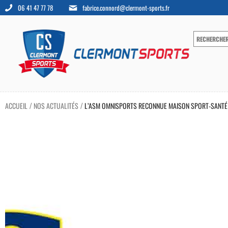
06 41 47 77 78
fabrice.connord@clermont-sports.fr
ACCUEIL
NOS ACTUALITÉS
L’ASM OMNISPORTS RECONNUE MAISON SPORT-SANTÉ
/
/