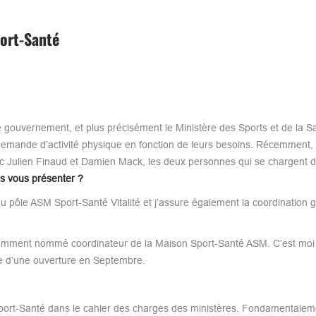
ort-Santé
gouvernement, et plus précisément le Ministère des Sports et de la S
demande d’activité physique en fonction de leurs besoins. Récemment, 
ec Julien Finaud et Damien Mack, les deux personnes qui se chargent 
s vous présenter ?
 du pôle ASM Sport-Santé Vitalité et j’assure également la coordination 
cemment nommé coordinateur de la Maison Sport-Santé ASM. C’est moi
e d’une ouverture en Septembre.
 Sport-Santé dans le cahier des charges des ministères. Fondamentalem