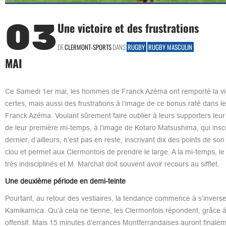
03
Une victoire et des frustrations
DE
CLERMONT-SPORTS
DANS
RUGBY
RUGBY MASCULIN
MAI
Ce Samedi 1er mai, les hommes de Franck Azéma ont remporté la vict
certes, mais aussi des frustrations à l’image de ce bonus raté dans
Franck Azéma. Voulant sûrement faire oublier à leurs supporters leur
de leur première mi-temps, à l’image de Kotaro Matsushima, qui inscri
dernier, d’ailleurs, n’est pas en reste, inscrivant dix des points de so
clou et permet aux Clermontois de prendre le large. A la mi-temps, le 
très indisciplinés et M. Marchat doit souvent avoir recours au sifflet.
Une deuxième période en demi-teinte
Pourtant, au retour des vestiaires, la tendance commence à s’inverse
Kamikamica. Qu’à cela ne tienne, les Clermontois répondent, grâce 
offensif. Mais 15 minutes d’errances Montferrandaises auront finale