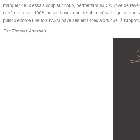
marquer deux essais coup sur coup, permettant au CA Brive de reven
confirmera son 100% au pied avec une dernière pénalité qui permet à
puisqu’encore une fois l’ASM paye ses errances alors que, à l’appro
Par Thomas Agostinis.