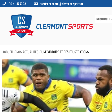
06 41 47 77 78
fabrice.connord@clermont-sports.fr
ACCUEIL
NOS ACTUALITÉS
UNE VICTOIRE ET DES FRUSTRATIONS
/
/