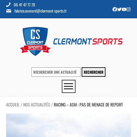
06 41 47 77 78
fabrice.connord@clermont-sports.fr
ACCUEIL
NOS ACTUALITÉS
RACING – ASM : PAS DE MENACE DE REPORT
/
/