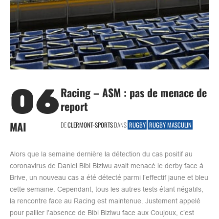
06
Racing – ASM : pas de menace de
report
MAI
DE
CLERMONT-SPORTS
DANS
RUGBY
RUGBY MASCULIN
Alors que la semaine dernière la détection du cas positif au
coronavirus de Daniel Bibi Biziwu avait menacé le derby face à
Brive, un nouveau cas a été détecté parmi l’effectif jaune et bleu
cette semaine. Cependant, tous les autres tests étant négatifs,
la rencontre face au Racing est maintenue. Justement appelé
pour pallier l’absence de Bibi Biziwu face aux Coujoux, c’est