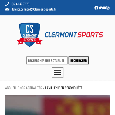
06 41 47 77 78
fabrice.connord@clermont-sports.fr
ACCUEIL
NOS ACTUALITÉS
LAVILLENIE EN RECONQUÊTE
/
/