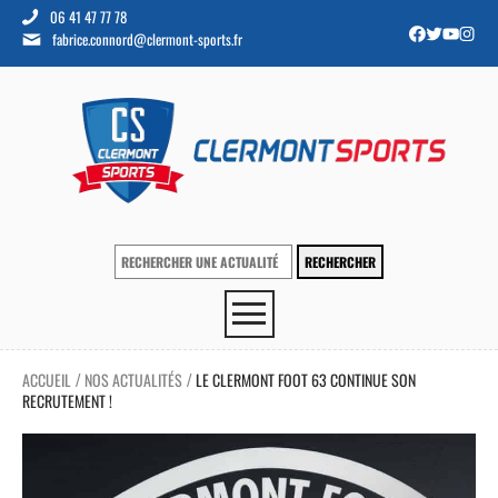
06 41 47 77 78
fabrice.connord@clermont-sports.fr
ACCUEIL
NOS ACTUALITÉS
LE CLERMONT FOOT 63 CONTINUE SON
/
/
RECRUTEMENT !