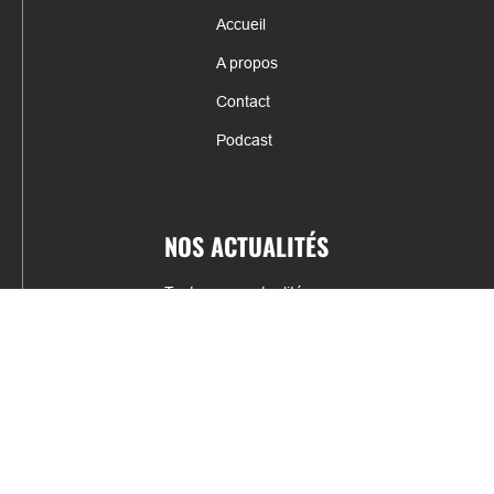
Accueil
A propos
Contact
Podcast
NOS ACTUALITÉS
Toutes nos actualités
Actualités par sports
Résultats & Classement
CONTACT