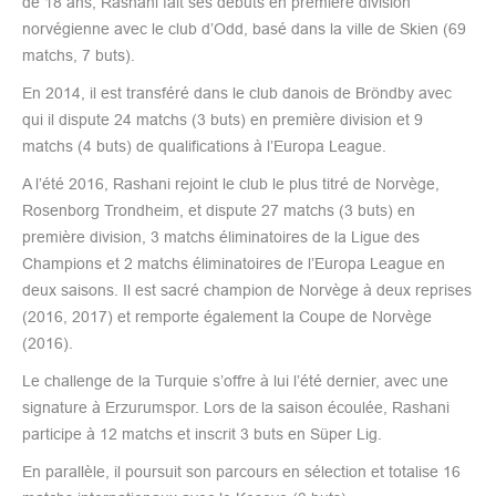
de 18 ans, Rashani fait ses débuts en première division
norvégienne avec le club d’Odd, basé dans la ville de Skien (69
matchs, 7 buts).
En 2014, il est transféré dans le club danois de Bröndby avec
qui il dispute 24 matchs (3 buts) en première division et 9
matchs (4 buts) de qualifications à l’Europa League.
A l’été 2016, Rashani rejoint le club le plus titré de Norvège,
Rosenborg Trondheim, et dispute 27 matchs (3 buts) en
première division, 3 matchs éliminatoires de la Ligue des
Champions et 2 matchs éliminatoires de l’Europa League en
deux saisons. Il est sacré champion de Norvège à deux reprises
(2016, 2017) et remporte également la Coupe de Norvège
(2016).
Le challenge de la Turquie s’offre à lui l’été dernier, avec une
signature à Erzurumspor. Lors de la saison écoulée, Rashani
participe à 12 matchs et inscrit 3 buts en Süper Lig.
En parallèle, il poursuit son parcours en sélection et totalise 16