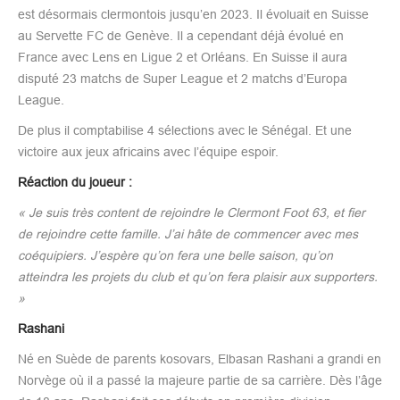
est désormais clermontois jusqu’en 2023. Il évoluait en Suisse
au Servette FC de Genève. Il a cependant déjà évolué en
France avec Lens en Ligue 2 et Orléans. En Suisse il aura
disputé 23 matchs de Super League et 2 matchs d’Europa
League.
De plus il comptabilise 4 sélections avec le Sénégal. Et une
victoire aux jeux africains avec l’équipe espoir.
Réaction du joueur :
« Je suis très content de rejoindre le Clermont Foot 63, et fier
de rejoindre cette famille. J’ai hâte de commencer avec mes
coéquipiers. J’espère qu’on fera une belle saison, qu’on
atteindra les projets du club et qu’on fera plaisir aux supporters.
»
Rashani
Né en Suède de parents kosovars, Elbasan Rashani a grandi en
Norvège où il a passé la majeure partie de sa carrière. Dès l’âge