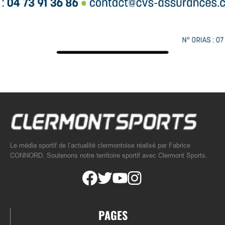
Le média sportif de l’actualité clermontoise réalisé par Fabrice
CONNORD. Soutenons notre territoire sportif avec Clermont Sports.
PAGES