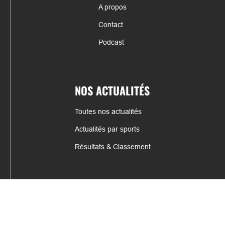
A propos
Contact
Podcast
NOS ACTUALITÉS
Toutes nos actualités
Actualités par sports
Résultats & Classement
CONTACT
fabrice.connord@clermont-sports.fr