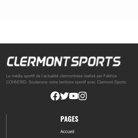
Le média sportif de l’actualité clermontoise réalisé par Fabrice
CONNORD. Soutenons notre territoire sportif avec Clermont Sports.
PAGES
Accueil