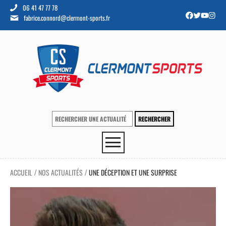
06 41 47 77 78
fabrice.connord@clermont-sports.fr
ACCUEIL
NOS ACTUALITÉS
UNE DÉCEPTION ET UNE SURPRISE
/
/