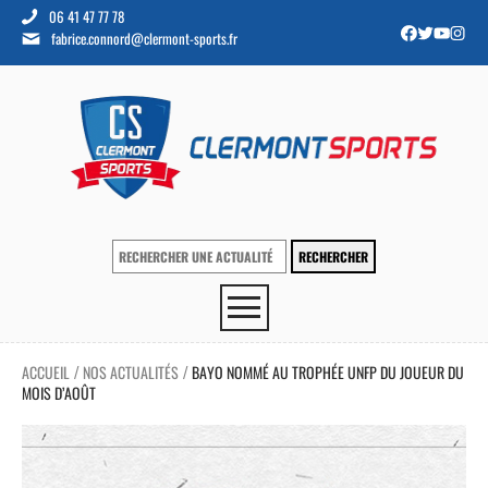
06 41 47 77 78
fabrice.connord@clermont-sports.fr
ACCUEIL
NOS ACTUALITÉS
BAYO NOMMÉ AU TROPHÉE UNFP DU JOUEUR DU
/
/
MOIS D’AOÛT