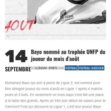
14
Bayo nommé au trophée UNFP du
joueur du mois d’août
SEPTEMBRE
DE
CLERMONT-SPORTS
DANS
FOOTBALL
FOOTBALL MASCULIN
Mohamed Bayo qui sort à peine de Ligue 2, est nommé pour
être désigné joueur du mois d’août en Ligue 1 après 4 matchs
joués et 3 buts. En seulement un mois bayo s’est fait une place
à la table des grands. Après un très bon début de saison pour le
Clermont Foot qui découvre la Ligue 1, c’est leur joueur Bayo