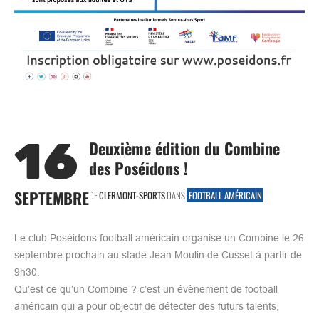
16
Deuxième édition du Combine
des Poséidons !
SEPTEMBRE
DE
CLERMONT-SPORTS
DANS
FOOTBALL AMÉRICAIN
Le club Poséidons football américain organise un Combine le 26
septembre prochain au stade Jean Moulin de Cusset à partir de
9h30.
Qu’est ce qu’un Combine ? c’est un évènement de football
américain qui a pour objectif de détecter des futurs talents,