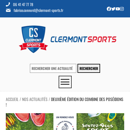
06 41 47 77 78
fabrice.connord@clermont-sports.fr
ACCUEIL
NOS ACTUALITÉS
DEUXIÈME ÉDITION DU COMBINE DES POSÉIDONS
/
/
!