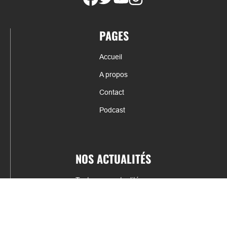
PAGES
Accueil
A propos
Contact
Podcast
NOS ACTUALITÉS
Toutes nos actualités
Actualités par sports
Résultats & Classement