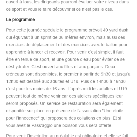
ouvert à tous, les dirigeants pourront évaluer votre niveau dans
ce sport et vous le faire découvrir si ce n’est pas le cas.
Le programme
Pour cette journée spéciale le programme prévoit 40 yard dash
qui équivaut à un sprint de 36 mètres environ, mais aussi des
exercices de déplacement et des exercices avec le ballon pour
apprendre à lancer et recevoir. Pour venir c’est simple, il faut
être en tenue de sport, et une gourde d’eau pour éviter de se
déshydrater. C’est ouvert aux filles et aux garçons. Deux
créneaux sont disponibles, le premier à partir de 9h30 et jusqu’a
12h30 est destiné aux adultes et U19. Puis de 14h30 à 16h30
c’est pour les moins de 16 ans. L’après midi les adultes et U19
peuvent tout de même venir car des ateliers spécifiques leur
seront proposés. Un service de restauration sera également
disponible sur place en présence de l’association "Une étoile
pour l’innocence" qui proposera des collations en plus. Et si
vous avez le Pass’agglo une boisson vous sera offerte.
Pour venir l’inscription au préalable est obligatoire et elle se fait