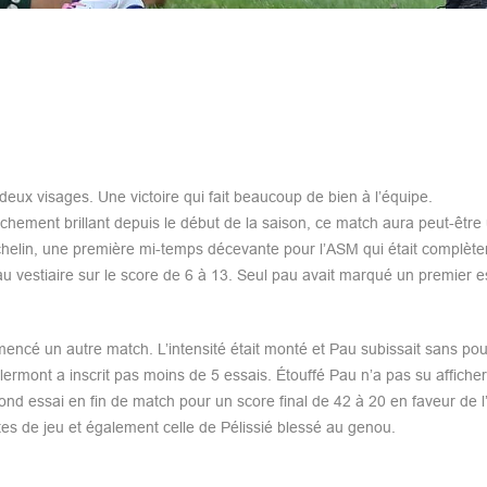
ux visages. Une victoire qui fait beaucoup de bien à l’équipe.
nchement brillant depuis le début de la saison, ce match aura peut-être
chelin, une première mi-temps décevante pour l’ASM qui était complèt
u vestiaire sur le score de 6 à 13. Seul pau avait marqué un premier e
encé un autre match. L’intensité était monté et Pau subissait sans pou
lermont a inscrit pas moins de 5 essais. Étouffé Pau n’a pas su affich
nd essai en fin de match pour un score final de 42 à 20 en faveur de 
tes de jeu et également celle de Pélissié blessé au genou.