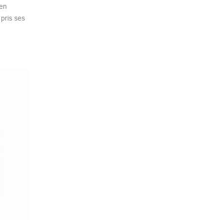
 en
 pris ses