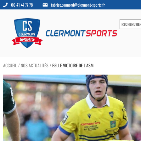
06 41 47 77 78
fabrice.connord@clermont-sports.fr
ACCUEIL
NOS ACTUALITÉS
BELLE VICTOIRE DE L’ASM
/
/