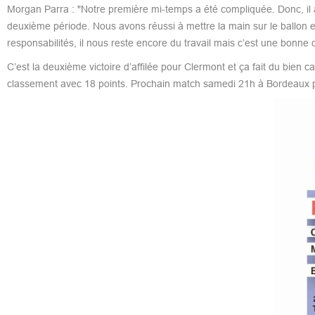
Morgan Parra : "Notre première mi-temps a été compliquée. Donc, il a 
deuxième période. Nous avons réussi à mettre la main sur le ballon et
responsabilités, il nous reste encore du travail mais c’est une bonne op
C’est la deuxième victoire d’affilée pour Clermont et ça fait du bien c
classement avec 18 points. Prochain match samedi 21h à Bordeaux p