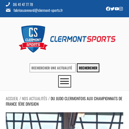
06 41 47 77 78
fabrice.connord@clermont-sports.fr
ACCUEIL
NOS ACTUALITÉS
DU JUDO CLERMONTOIS AUX CHAMPIONNATS DE
/
/
FRANCE 1ÈRE DIVISION