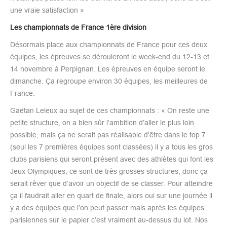
une vraie satisfaction »
Les championnats de France 1ère division
Désormais place aux championnats de France pour ces deux
équipes, les épreuves se dérouleront le week-end du 12-13 et
14 novembre à Perpignan. Les épreuves en équipe seront le
dimanche. Ça regroupe environ 30 équipes, les meilleures de
France.
Gaëtan Leleux au sujet de ces championnats : « On reste une
petite structure, on a bien sûr l’ambition d’aller le plus loin
possible, mais ça ne serait pas réalisable d’être dans le top 7
(seul les 7 premières équipes sont classées) il y a tous les gros
clubs parisiens qui seront présent avec des athlètes qui font les
Jeux Olympiques, ce sont de très grosses structures, donc ça
serait rêver que d’avoir un objectif de se classer. Pour atteindre
ça il faudrait aller en quart de finale, alors oui sur une journée il
y a des équipes que l’on peut passer mais après les équipes
parisiennes sur le papier c’est vraiment au-dessus du lot. Nos