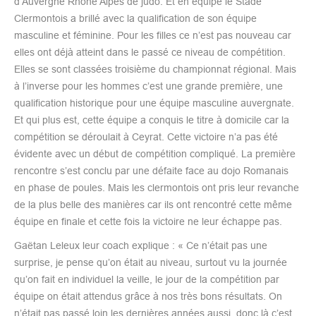
d’Auvergne Rhône Alpes de judo. Et en équipe le Stade
Clermontois a brillé avec la qualification de son équipe
masculine et féminine. Pour les filles ce n’est pas nouveau car
elles ont déjà atteint dans le passé ce niveau de compétition.
Elles se sont classées troisième du championnat régional. Mais
à l’inverse pour les hommes c’est une grande première, une
qualification historique pour une équipe masculine auvergnate.
Et qui plus est, cette équipe a conquis le titre à domicile car la
compétition se déroulait à Ceyrat. Cette victoire n’a pas été
évidente avec un début de compétition compliqué. La première
rencontre s’est conclu par une défaite face au dojo Romanais
en phase de poules. Mais les clermontois ont pris leur revanche
de la plus belle des manières car ils ont rencontré cette même
équipe en finale et cette fois la victoire ne leur échappe pas.
Gaëtan Leleux leur coach explique : « Ce n’était pas une
surprise, je pense qu’on était au niveau, surtout vu la journée
qu’on fait en individuel la veille, le jour de la compétition par
équipe on était attendus grâce à nos très bons résultats. On
n’était pas passé loin les dernières années aussi, donc là c’est