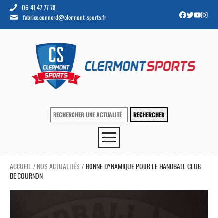
06 41 47 77 78
fabrice.connord@clermont-sports.fr
ACCUEIL
NOS ACTUALITÉS
BONNE DYNAMIQUE POUR LE HANDBALL CLUB
/
/
DE COURNON