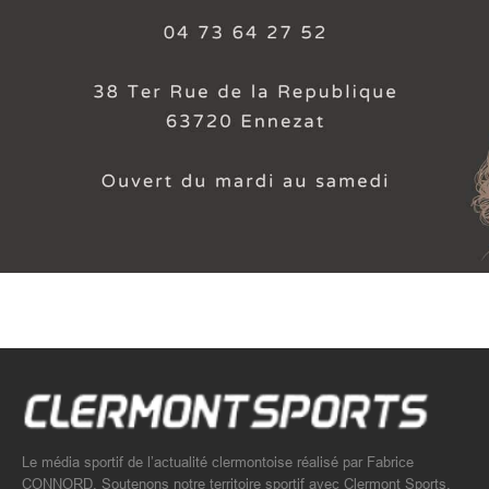
Le média sportif de l’actualité clermontoise réalisé par Fabrice
CONNORD. Soutenons notre territoire sportif avec Clermont Sports.