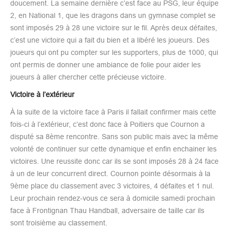
doucement. La semaine dernière c’est face au PSG, leur équipe
2, en National 1, que les dragons dans un gymnase complet se
sont imposés 29 à 28 une victoire sur le fil. Après deux défaites,
c’est une victoire qui a fait du bien et a libéré les joueurs. Des
joueurs qui ont pu compter sur les supporters, plus de 1000, qui
ont permis de donner une ambiance de folie pour aider les
joueurs à aller chercher cette précieuse victoire.
Victoire à l’extérieur
À la suite de la victoire face à Paris il fallait confirmer mais cette
fois-ci à l’extérieur, c’est donc face à Poitiers que Cournon a
disputé sa 8ème rencontre. Sans son public mais avec la même
volonté de continuer sur cette dynamique et enfin enchainer les
victoires. Une reussite donc car ils se sont imposés 28 à 24 face
à un de leur concurrent direct. Cournon pointe désormais à la
9ème place du classement avec 3 victoires, 4 défaites et 1 nul.
Leur prochain rendez-vous ce sera à domicile samedi prochain
face à Frontignan Thau Handball, adversaire de taille car ils
sont troisième au classement.