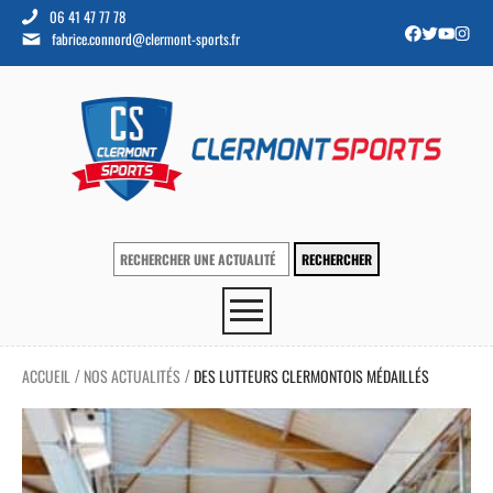
06 41 47 77 78
fabrice.connord@clermont-sports.fr
ACCUEIL
NOS ACTUALITÉS
DES LUTTEURS CLERMONTOIS MÉDAILLÉS
/
/