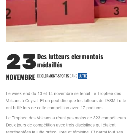
23
Des lutteurs clermontois
médaillés
NOVEMBRE
DE
CLERMONT-SPORTS
DANS
LUTTE
Le week-end du 13 et 14 novembre se tenait Le Trophée des
Volcans à Ceyrat. Et on peut dire que les lutteurs de l’ASM Lutte
ont brillé lors de cette compétition avec 17 podiums.
Le Trophée des Volcans a réuni pas moins de 323 compétiteurs.
Deux jours de compétition avec trois disciplines qui étaient
représentées la lutte gréco, libre et féminine. Et parmi tout ses