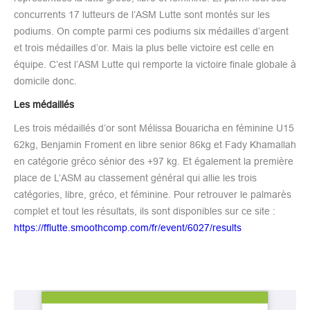
concurrents 17 lutteurs de l’ASM Lutte sont montés sur les
podiums. On compte parmi ces podiums six médailles d’argent
et trois médailles d’or. Mais la plus belle victoire est celle en
équipe. C’est l’ASM Lutte qui remporte la victoire finale globale à
domicile donc.
Les médaillés
Les trois médaillés d’or sont Mélissa Bouaricha en féminine U15
62kg, Benjamin Froment en libre senior 86kg et Fady Khamallah
en catégorie gréco sénior des +97 kg. Et également la première
place de L’ASM au classement général qui allie les trois
catégories, libre, gréco, et féminine. Pour retrouver le palmarès
complet et tout les résultats, ils sont disponibles sur ce site :
https://fflutte.smoothcomp.com/fr/event/6027/results