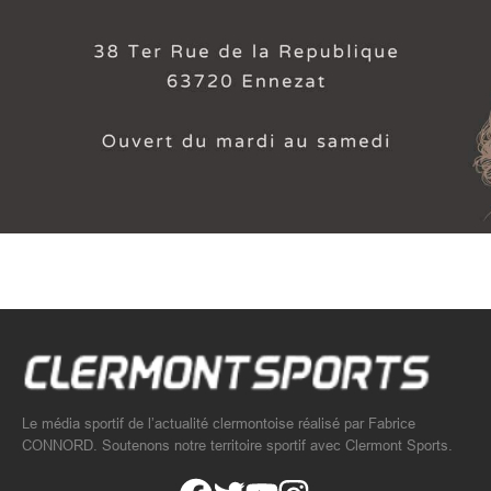
Le média sportif de l’actualité clermontoise réalisé par Fabrice
CONNORD. Soutenons notre territoire sportif avec Clermont Sports.