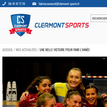
06 41 47 77 78
fabrice.connord@clermont-sports.fr
ACCUEIL
NOS ACTUALITÉS
UNE BELLE VICTOIRE POUR FINIR L’ANNÉE
/
/