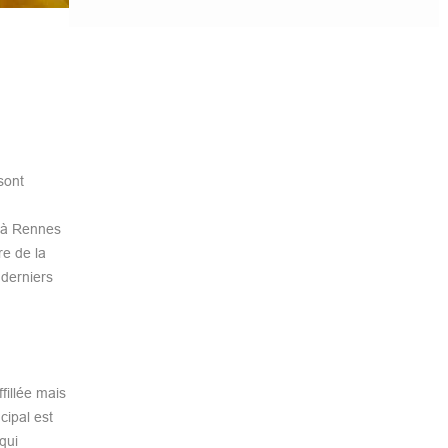
sont
e à Rennes
re de la
 derniers
fillée mais
cipal est
qui