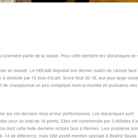
 première partie de la saison. Pour cette dernière les Volcaniques se 
année en beauté. Le HBCAM disputait son dernier match de l’année fac
h à domicile par 12 buts d’écart. Score final 30-18, leur plus large victoi
début de championnat un peu compliqué mais la montée en puissance des
enir sur ces derniers mois et leur performances. Les Volcaniques sont
tes pour un total de 16 points. Elles ont commencés par 3 défaites d’af
chs dont cette belle dernière victoire face à Rennes. Leur problème prin
à -14 de différence, mais côté positif mention spéciale à Beatriz Sousa 