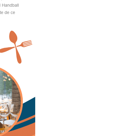
d Handball
te de ce