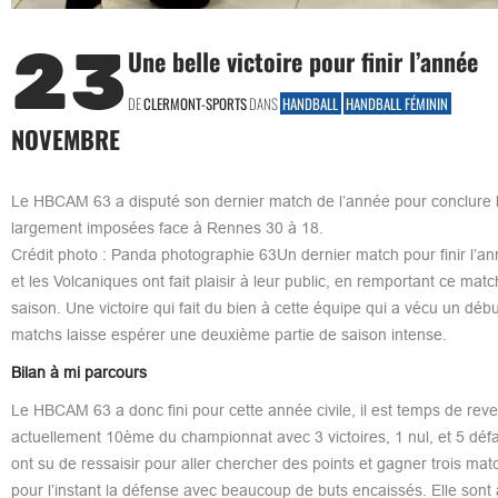
23
Une belle victoire pour finir l’année
DE
CLERMONT-SPORTS
DANS
HANDBALL
HANDBALL FÉMININ
NOVEMBRE
Le HBCAM 63 a disputé son dernier match de l’année pour conclure la
largement imposées face à Rennes 30 à 18.
Crédit photo : Panda photographie 63Un dernier match pour finir l’
et les Volcaniques ont fait plaisir à leur public, en remportant ce matc
saison. Une victoire qui fait du bien à cette équipe qui a vécu un 
matchs laisse espérer une deuxième partie de saison intense.
Bilan à mi parcours
Le HBCAM 63 a donc fini pour cette année civile, il est temps de rev
actuellement 10ème du championnat avec 3 victoires, 1 nul, et 5 défai
ont su de ressaisir pour aller chercher des points et gagner trois mat
pour l’instant la défense avec beaucoup de buts encaissés. Elle sont 