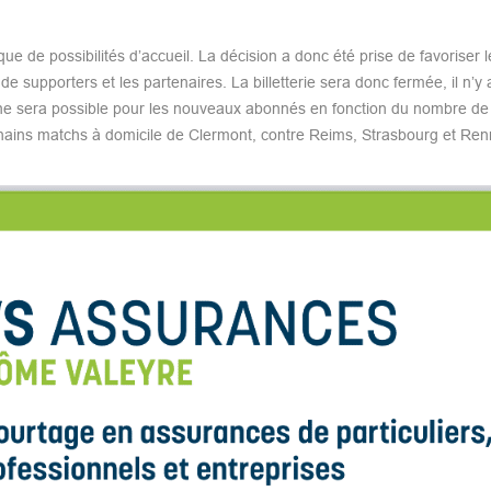
e de possibilités d’accueil. La décision a donc été prise de favoriser l
e supporters et les partenaires. La billetterie sera donc fermée, il n’y
ne sera possible pour les nouveaux abonnés en fonction du nombre de
ochains matchs à domicile de Clermont, contre Reims, Strasbourg et Ren