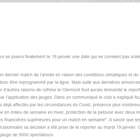
s se jouera finalement le 19 janvier une date qui ne convient pas vrai
n dernier match de l’année en raison des conditions climatiques et du
 donc être reprogrammé par la ligue. Mais suite aux dernières annonce
r d’autres raisons de rythme le Clermont foot aurais demandé le report
par l’application des jauges. Dans un communiqué le club a expliqué to
s déjà affectés par les circonstances du Covid, présence plus nombre
e en milieu de semaine en hiver, protection de la pelouse avec deux 
tes financières supérieures pour un match en semaine". À savoir que le
écisionnaire sa décision a été prise de le reporter au mardi 19 janvier. 
 jauge de 5000 spectateurs.