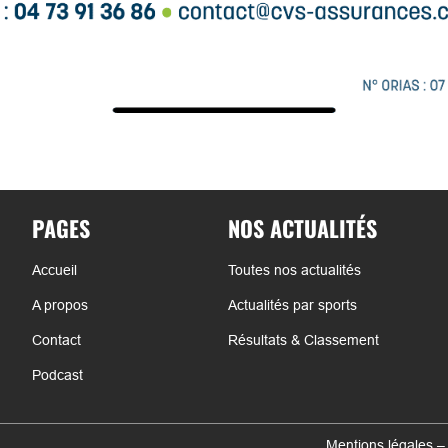
PAGES
NOS ACTUALITÉS
Accueil
Toutes nos actualités
A propos
Actualités par sports
Contact
Résultats & Classement
Podcast
Mentions légales –