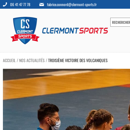
06 41 47 77 78
fabrice.connord@clermont-sports.fr
ACCUEIL
NOS ACTUALITÉS
TROISIÈME VICTOIRE DES VOLCANIQUES
/
/