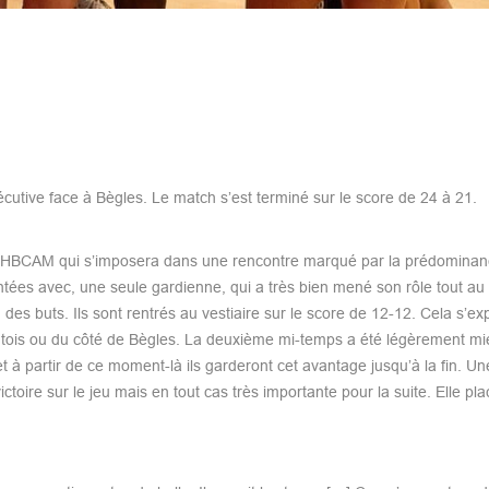
cutive face à Bègles. Le match s’est terminé sur le score de 24 à 21.
 le HBCAM qui s’imposera dans une rencontre marqué par la prédominan
tées avec, une seule gardienne, qui a très bien mené son rôle tout au 
des buts. Ils sont rentrés au vestiaire sur le score de 12-12. Cela s’ex
ntois ou du côté de Bègles. La deuxième mi-temps a été légèrement mie
 à partir de ce moment-là ils garderont cet avantage jusqu’à la fin. Une
ctoire sur le jeu mais en tout cas très importante pour la suite. Elle pla