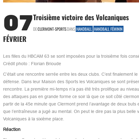
07
Troisième victoire des Volcaniques
DE
CLERMONT-SPORTS
DANS
HANDBALL
HANDBALL FÉMININ
FÉVRIER
Les filles du HBCAM 63 se sont imposées pour la troisième fois consé
Crédit photo : Florian Brioude
C’était une rencontre serrée entre les deux clubs. C’est finalement
défense. Dans leur Maison des Sports les Volcaniques se sont présen
rencontre. La première mi-temps n’a pas été très prolifique au niveau 
des attaques pas en grande forme ce soir là que ce soit côté clermo
partir de la 45e minute que Clermont prend l’avantage de deux buts et
que l’entraîneuse a jugé au mental. On peut le dire pas la plus belle vi
Volcaniques à la sixième place.
Réaction