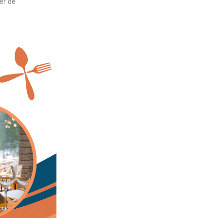
er de