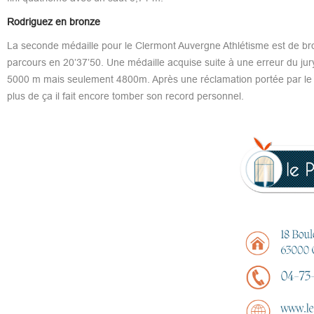
Rodriguez en bronze
La seconde médaille pour le Clermont Auvergne Athlétisme est de br
parcours en 20’37’50. Une médaille acquise suite à une erreur du jury.
5000 m mais seulement 4800m. Après une réclamation portée par le c
plus de ça il fait encore tomber son record personnel.