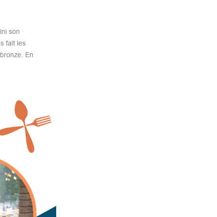
ini son
 fait les
 bronze. En