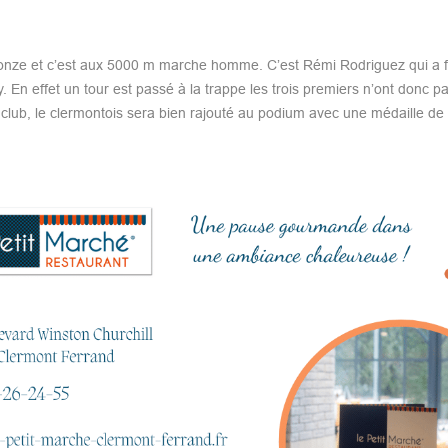
onze et c’est aux 5000 m marche homme. C’est Rémi Rodriguez qui a f
 En effet un tour est passé à la trappe les trois premiers n’ont donc pas
lub, le clermontois sera bien rajouté au podium avec une médaille de