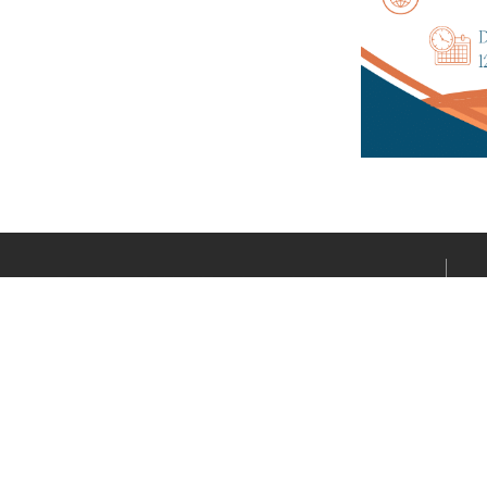
Le média sportif de l’actualité clermontoise réalisé par
Fabrice CONNORD. Soutenons notre territoire sportif
avec Clermont Sports.