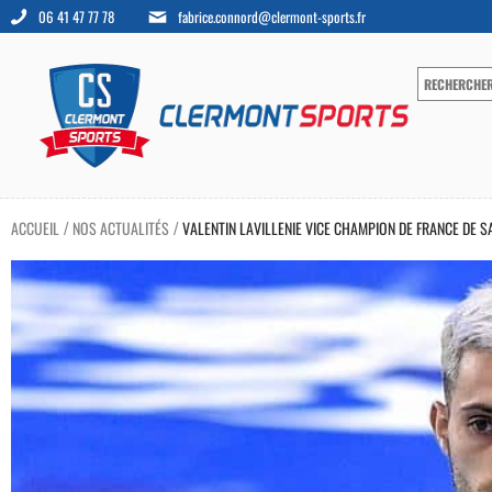
06 41 47 77 78
fabrice.connord@clermont-sports.fr
ACCUEIL
NOS ACTUALITÉS
VALENTIN LAVILLENIE VICE CHAMPION DE FRANCE DE S
/
/