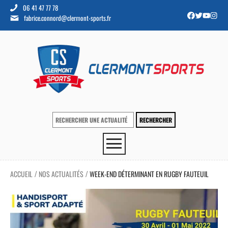
06 41 47 77 78
fabrice.connord@clermont-sports.fr
ACCUEIL
NOS ACTUALITÉS
WEEK-END DÉTERMINANT EN RUGBY FAUTEUIL
/
/