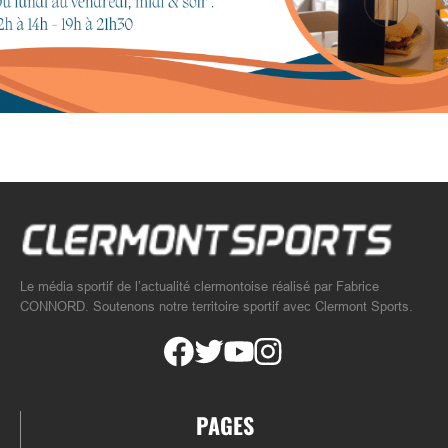
Le média sportif de l’actualité clermontoise réalisé par Fabrice
CONNORD. Soutenons notre territoire sportif avec Clermont Sports.
PAGES